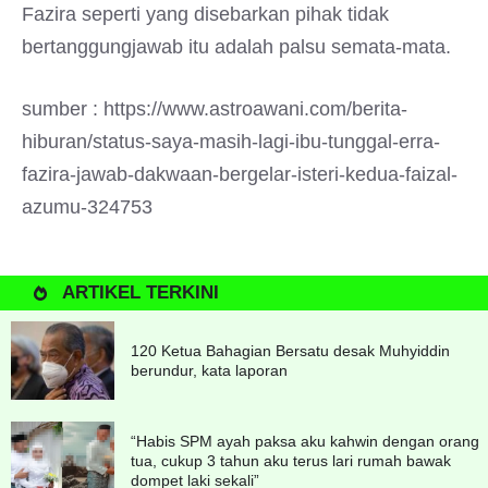
Fazira seperti yang disebarkan pihak tidak
bertanggungjawab itu adalah palsu semata-mata.
sumber : https://www.astroawani.com/berita-
hiburan/status-saya-masih-lagi-ibu-tunggal-erra-
fazira-jawab-dakwaan-bergelar-isteri-kedua-faizal-
azumu-324753
ARTIKEL TERKINI
120 Ketua Bahagian Bersatu desak Muhyiddin
berundur, kata laporan
“Habis SPM ayah paksa aku kahwin dengan orang
tua, cukup 3 tahun aku terus lari rumah bawak
dompet laki sekali”