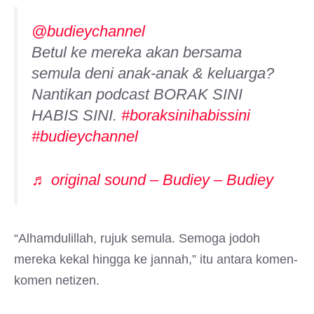
@budieychannel
Betul ke mereka akan bersama
semula deni anak-anak & keluarga?
Nantikan podcast BORAK SINI
HABIS SINI.
#boraksinihabissini
#budieychannel
♬ original sound – Budiey – Budiey
“Alhamdulillah, rujuk semula. Semoga jodoh
mereka kekal hingga ke jannah,” itu antara komen-
komen netizen.