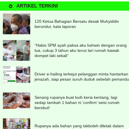
ARTIKEL TERKINI
120 Ketua Bahagian Bersatu desak Muhyiddin
berundur, kata laporan
“Habis SPM ayah paksa aku kahwin dengan orang
tua, cukup 3 tahun aku terus lari rumah bawak
dompet laki sekali”
Driver e-hailing terkejut pelanggan minta hantarkan
jenazah, siap pesan suruh duduk sebelah pemandu
Senang rupanya buat kuih keria kentang, lagi
sedap tambah 1 bahan ni ‘confirm’ seisi rumah
berebut!
Rupanya ada bahan yang takboleh diletak dalam