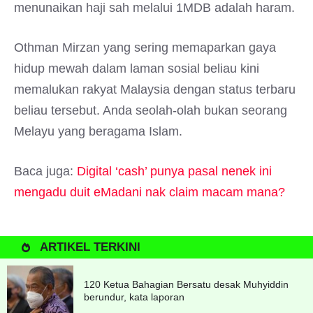
menunaikan haji sah melalui 1MDB adalah haram.
Othman Mirzan yang sering memaparkan gaya
hidup mewah dalam laman sosial beliau kini
memalukan rakyat Malaysia dengan status terbaru
beliau tersebut. Anda seolah-olah bukan seorang
Melayu yang beragama Islam.
Baca juga:
Digital ‘cash’ punya pasal nenek ini
mengadu duit eMadani nak claim macam mana?
ARTIKEL TERKINI
120 Ketua Bahagian Bersatu desak Muhyiddin
berundur, kata laporan