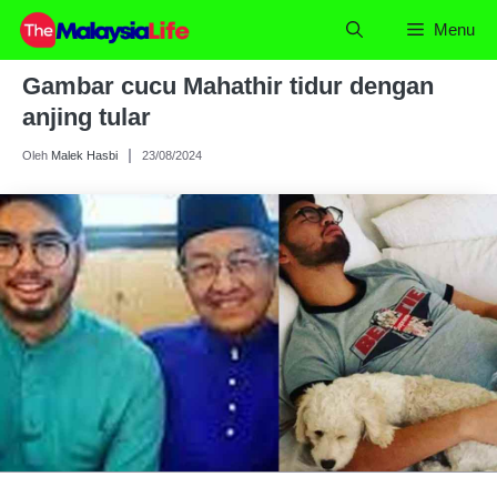
Skip
Menu
to
content
Gambar cucu Mahathir tidur dengan
anjing tular
Oleh
Malek Hasbi
23/08/2024