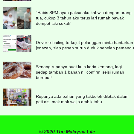
“Habis SPM ayah paksa aku kahwin dengan orang
tua, cukup 3 tahun aku terus lari rumah bawak
dompet laki sekali”
Driver e-hailing terkejut pelanggan minta hantarkan
jenazah, siap pesan suruh duduk sebelah pemandu
Senang rupanya buat kuih keria kentang, lagi
sedap tambah 1 bahan ni ‘confirm’ seisi rumah
berebut!
Rupanya ada bahan yang takboleh diletak dalam
peti ais, mak mak wajib ambik tahu
© 2020 The Malaysia Life