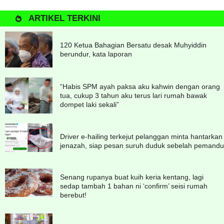
ARTIKEL TERKINI
120 Ketua Bahagian Bersatu desak Muhyiddin
berundur, kata laporan
“Habis SPM ayah paksa aku kahwin dengan orang
tua, cukup 3 tahun aku terus lari rumah bawak
dompet laki sekali”
Driver e-hailing terkejut pelanggan minta hantarkan
jenazah, siap pesan suruh duduk sebelah pemandu
Senang rupanya buat kuih keria kentang, lagi
sedap tambah 1 bahan ni ‘confirm’ seisi rumah
berebut!