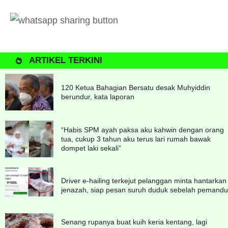
ARTIKEL TERKINI
120 Ketua Bahagian Bersatu desak Muhyiddin
berundur, kata laporan
“Habis SPM ayah paksa aku kahwin dengan orang
tua, cukup 3 tahun aku terus lari rumah bawak
dompet laki sekali”
Driver e-hailing terkejut pelanggan minta hantarkan
jenazah, siap pesan suruh duduk sebelah pemandu
Senang rupanya buat kuih keria kentang, lagi