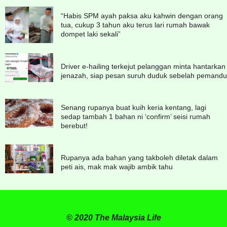
“Habis SPM ayah paksa aku kahwin dengan orang
tua, cukup 3 tahun aku terus lari rumah bawak
dompet laki sekali”
Driver e-hailing terkejut pelanggan minta hantarkan
jenazah, siap pesan suruh duduk sebelah pemandu
Senang rupanya buat kuih keria kentang, lagi
sedap tambah 1 bahan ni ‘confirm’ seisi rumah
berebut!
Rupanya ada bahan yang takboleh diletak dalam
peti ais, mak mak wajib ambik tahu
© 2020 The Malaysia Life