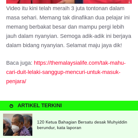
Video itu kini telah meraih 3 juta tontonan dalam
masa sehari. Memang tak dinafikan dua pelajar ini
memang berbakat besar dan mampu pergi lebih
jauh dalam nyanyian. Semoga adik-adik ini berjaya
dalam bidang nyanyian. Selamat maju jaya dik!
Baca juga:
https://themalaysialife.com/tak-mahu-
cari-duit-lelaki-sanggup-mencuri-untuk-masuk-
penjara/
ARTIKEL TERKINI
120 Ketua Bahagian Bersatu desak Muhyiddin
berundur, kata laporan