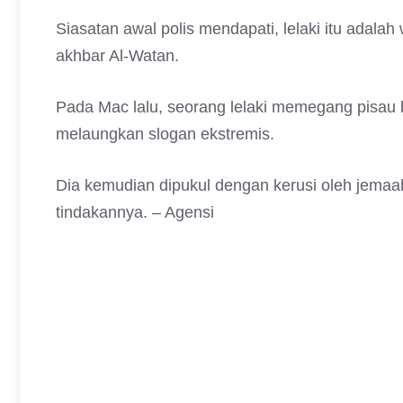
Siasatan awal polis mendapati, lelaki itu adala
akhbar Al-Watan.
Pada Mac lalu, seorang lelaki memegang pisau b
melaungkan slogan ekstremis.
Dia kemudian dipukul dengan kerusi oleh jemaa
tindakannya. – Agensi