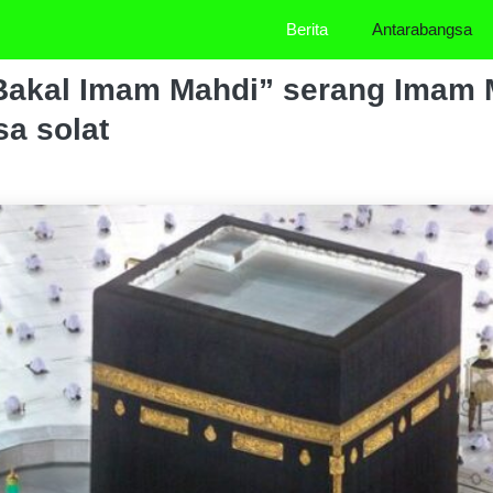
Berita
Antarabangsa
Bakal Imam Mahdi” serang Imam M
a solat