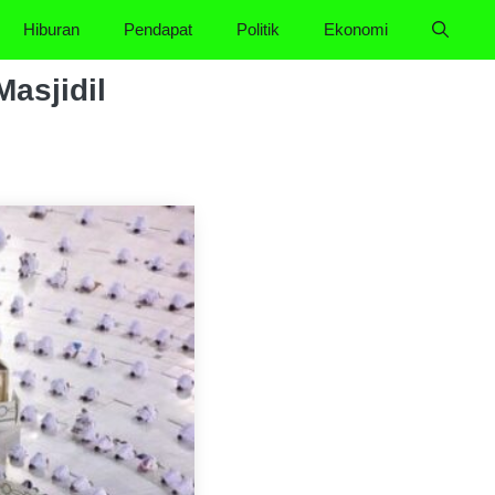
Hiburan
Pendapat
Politik
Ekonomi
asjidil