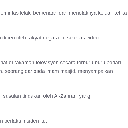
intas lelaki berkenaan dan menolaknya keluar ketika
 diberi oleh rakyat negara itu selepas video
ihat di rakaman televisyen secara terburu-buru berlari
ah, seorang daripada imam masjid, menyampaikan
 susulan tindakan oleh Al-Zahrani yang
berlaku insiden itu.