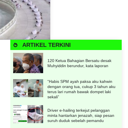
ARTIKEL TERKINI
120 Ketua Bahagian Bersatu desak
Muhyiddin berundur, kata laporan
“Habis SPM ayah paksa aku kahwin
dengan orang tua, cukup 3 tahun aku
terus lari rumah bawak dompet laki
sekali”
Driver e-hailing terkejut pelanggan
minta hantarkan jenazah, siap pesan
suruh duduk sebelah pemandu