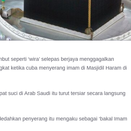
ut seperti ‘wira’ selepas berjaya menggagalkan
kat ketika cuba menyerang imam di Masjidil Haram di
t suci di Arab Saudi itu turut tersiar secara langsung
ndedahkan penyerang itu mengaku sebagai ‘bakal Imam