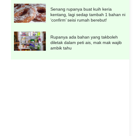
Senang rupanya buat kuih keria
kentang, lagi sedap tambah 1 bahan ni
‘confirm’ seisi rumah berebut!
Rupanya ada bahan yang takboleh
diletak dalam peti ais, mak mak wajib
ambik tahu