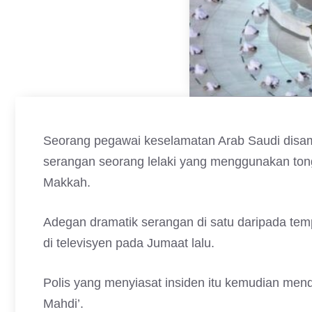
Seorang pegawai keselamatan Arab Saudi disamb
serangan seorang lelaki yang menggunakan tong
Makkah.
Adegan dramatik serangan di satu daripada tempa
di televisyen pada Jumaat lalu.
Polis yang menyiasat insiden itu kemudian me
Mahdi’.