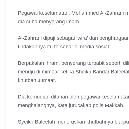
Pegawai keselamatan, Mohammed Al-Zahrani mem
dia cuba menyerang imam.
Al-Zahrani dipuji sebagai ‘wira’ dan penghargaan
tindakannya itu tersebar di media sosial.
Berpakaian ihram, penyerang terbabit seperti dil
menuju di mimbar ketika Sheikh Bandar Baleel
khutbah Jumaat.
Dia kemudian ditahan oleh pegawai keselamatan
menghalangnya, kata jurucakap polis Makkah.
Syeikh Baleelah meneruskan khutbahnya biarpun 