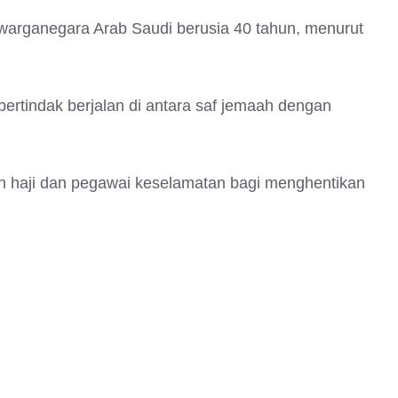
h warganegara Arab Saudi berusia 40 tahun, menurut
ertindak berjalan di antara saf jemaah dengan
h haji dan pegawai keselamatan bagi menghentikan