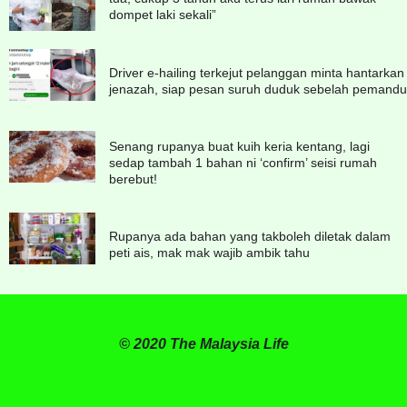
dompet laki sekali”
Driver e-hailing terkejut pelanggan minta hantarkan
jenazah, siap pesan suruh duduk sebelah pemandu
Senang rupanya buat kuih keria kentang, lagi
sedap tambah 1 bahan ni ‘confirm’ seisi rumah
berebut!
Rupanya ada bahan yang takboleh diletak dalam
peti ais, mak mak wajib ambik tahu
© 2020 The Malaysia Life