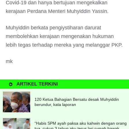
Covid-19 dan hanya bertujuan mengekalkan
kerajaan Perdana Menteri Muhyiddin Yassin.
Muhyiddin berkata pengiystiharan darurat
membolehkan kerajaan mengenakan hukuman
lebih tegas terhadap mereka yang melanggar PKP.
mk
ARTIKEL TERKINI
120 Ketua Bahagian Bersatu desak Muhyiddin
berundur, kata laporan
“Habis SPM ayah paksa aku kahwin dengan orang
tua, cukup 3 tahun aku terus lari rumah bawak