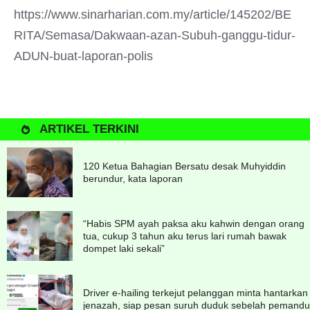
https://www.sinarharian.com.my/article/145202/BE
RITA/Semasa/Dakwaan-azan-Subuh-ganggu-tidur-
ADUN-buat-laporan-polis
ARTIKEL TERKINI
120 Ketua Bahagian Bersatu desak Muhyiddin
berundur, kata laporan
“Habis SPM ayah paksa aku kahwin dengan orang
tua, cukup 3 tahun aku terus lari rumah bawak
dompet laki sekali”
Driver e-hailing terkejut pelanggan minta hantarkan
jenazah, siap pesan suruh duduk sebelah pemandu