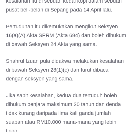
kesalahan itu di sebuah kedai kopi dalam sebuah
pusat beli-belah di Sepang pada 14 April lalu.
Pertuduhan itu dikemukakan mengikut Seksyen
16(a)(A) Akta SPRM (Akta 694) dan boleh dihukum
di bawah Seksyen 24 Akta yang sama.
Shahrul Izuan pula didakwa melakukan kesalahan
di bawah Seksyen 28(1)(c) dan turut dibaca
dengan seksyen yang sama.
Jika sabit kesalahan, kedua-dua tertuduh boleh
dihukum penjara maksimum 20 tahun dan denda
tidak kurang daripada lima kali ganda jumlah
suapan atau RM10,000 mana-mana yang lebih
tinggi.