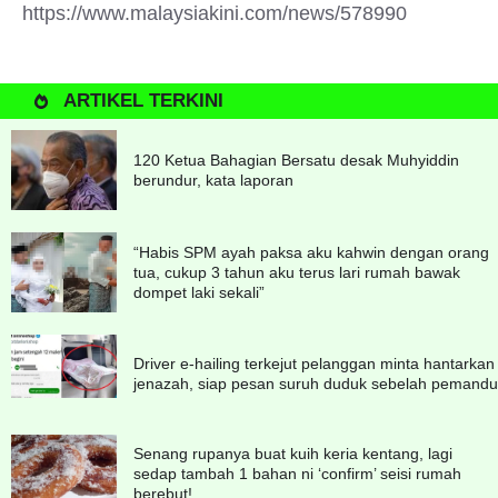
https://www.malaysiakini.com/news/578990
ARTIKEL TERKINI
120 Ketua Bahagian Bersatu desak Muhyiddin
berundur, kata laporan
“Habis SPM ayah paksa aku kahwin dengan orang
tua, cukup 3 tahun aku terus lari rumah bawak
dompet laki sekali”
Driver e-hailing terkejut pelanggan minta hantarkan
jenazah, siap pesan suruh duduk sebelah pemandu
Senang rupanya buat kuih keria kentang, lagi
sedap tambah 1 bahan ni ‘confirm’ seisi rumah
berebut!