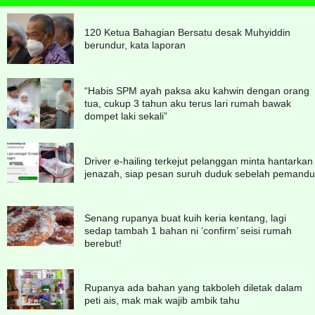
120 Ketua Bahagian Bersatu desak Muhyiddin
berundur, kata laporan
“Habis SPM ayah paksa aku kahwin dengan orang
tua, cukup 3 tahun aku terus lari rumah bawak
dompet laki sekali”
Driver e-hailing terkejut pelanggan minta hantarkan
jenazah, siap pesan suruh duduk sebelah pemandu
Senang rupanya buat kuih keria kentang, lagi
sedap tambah 1 bahan ni ‘confirm’ seisi rumah
berebut!
Rupanya ada bahan yang takboleh diletak dalam
peti ais, mak mak wajib ambik tahu