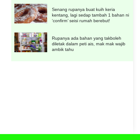
Senang rupanya buat kuih keria
kentang, lagi sedap tambah 1 bahan ni
‘confirm’ seisi rumah berebut!
Rupanya ada bahan yang takboleh
diletak dalam peti ais, mak mak wajib
ambik tahu