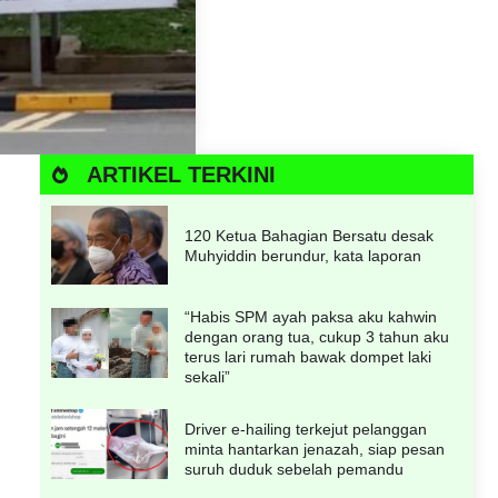
ARTIKEL TERKINI
120 Ketua Bahagian Bersatu desak
Muhyiddin berundur, kata laporan
“Habis SPM ayah paksa aku kahwin
dengan orang tua, cukup 3 tahun aku
terus lari rumah bawak dompet laki
sekali”
Driver e-hailing terkejut pelanggan
minta hantarkan jenazah, siap pesan
suruh duduk sebelah pemandu