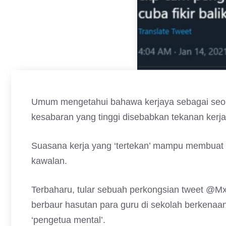
Umum mengetahui bahawa kerjaya sebagai seo
kesabaran yang tinggi disebabkan tekanan ker
Suasana kerja yang ‘tertekan’ mampu membuat s
kawalan.
Terbaharu, tular sebuah perkongsian tweet @
berbaur hasutan para guru di sekolah berkenaa
‘pengetua mental’.