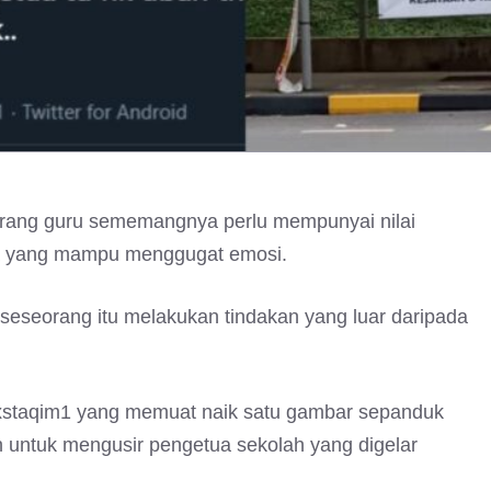
rang guru sememangnya perlu mempunyai nilai
ja yang mampu menggugat emosi.
eseorang itu melakukan tindakan yang luar daripada
Mxstaqim1 yang memuat naik satu gambar sepanduk
n untuk mengusir pengetua sekolah yang digelar