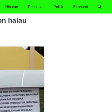
Hiburan
Pendapat
Politik
Ekonomi
on halau