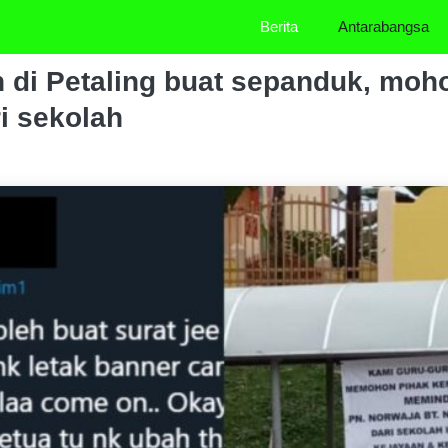
Berita
Antarabangsa
 di Petaling buat sepanduk, moh
i sekolah