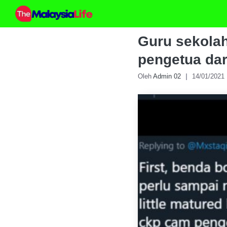
Skip
to
content
Guru sekolah
pengetua dar
Oleh
Admin 02
14/01/2021