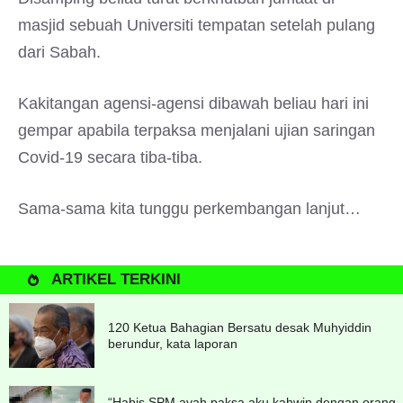
masjid sebuah Universiti tempatan setelah pulang
dari Sabah.
Kakitangan agensi-agensi dibawah beliau hari ini
gempar apabila terpaksa menjalani ujian saringan
Covid-19 secara tiba-tiba.
Sama-sama kita tunggu perkembangan lanjut…
ARTIKEL TERKINI
120 Ketua Bahagian Bersatu desak Muhyiddin
berundur, kata laporan
“Habis SPM ayah paksa aku kahwin dengan orang