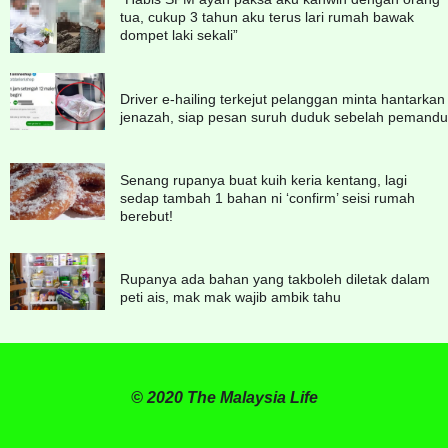
tua, cukup 3 tahun aku terus lari rumah bawak
dompet laki sekali”
Driver e-hailing terkejut pelanggan minta hantarkan
jenazah, siap pesan suruh duduk sebelah pemandu
Senang rupanya buat kuih keria kentang, lagi
sedap tambah 1 bahan ni ‘confirm’ seisi rumah
berebut!
Rupanya ada bahan yang takboleh diletak dalam
peti ais, mak mak wajib ambik tahu
© 2020 The Malaysia Life