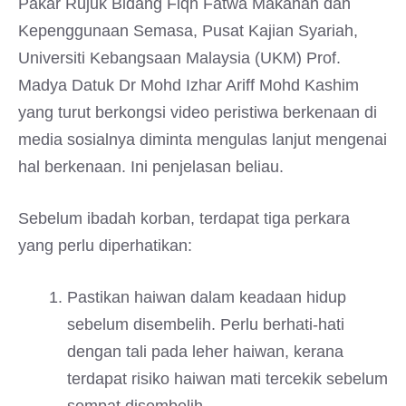
Pakar Rujuk Bidang Fiqh Fatwa Makanan dan
Kepenggunaan Semasa, Pusat Kajian Syariah,
Universiti Kebangsaan Malaysia (UKM) Prof.
Madya Datuk Dr Mohd Izhar Ariff Mohd Kashim
yang turut berkongsi video peristiwa berkenaan di
media sosialnya diminta mengulas lanjut mengenai
hal berkenaan. Ini penjelasan beliau.
Sebelum ibadah korban, terdapat tiga perkara
yang perlu diperhatikan:
Pastikan haiwan dalam keadaan hidup
sebelum disembelih. Perlu berhati-hati
dengan tali pada leher haiwan, kerana
terdapat risiko haiwan mati tercekik sebelum