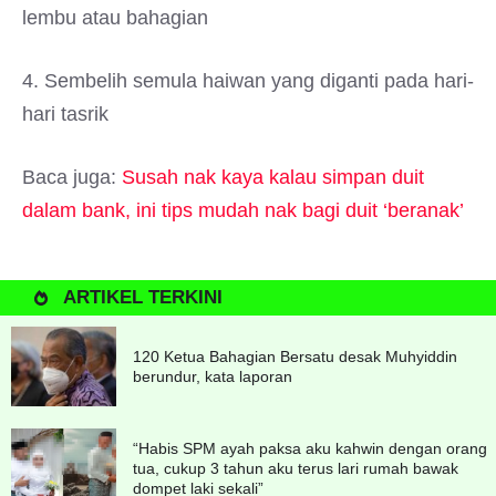
lembu atau bahagian
4. Sembelih semula haiwan yang diganti pada hari-
hari tasrik
Baca juga:
Susah nak kaya kalau simpan duit
dalam bank, ini tips mudah nak bagi duit ‘beranak’
ARTIKEL TERKINI
120 Ketua Bahagian Bersatu desak Muhyiddin
berundur, kata laporan
“Habis SPM ayah paksa aku kahwin dengan orang
tua, cukup 3 tahun aku terus lari rumah bawak
dompet laki sekali”