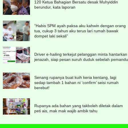
120 Ketua Bahagian Bersatu desak Muhyiddin
berundur, kata laporan
“Habis SPM ayah paksa aku kahwin dengan orang
tua, cukup 3 tahun aku terus lari rumah bawak
dompet laki sekali”
Driver e-hailing terkejut pelanggan minta hantarkan
jenazah, siap pesan suruh duduk sebelah pemandu
Senang rupanya buat kuih keria kentang, lagi
sedap tambah 1 bahan ni ‘confirm’ seisi rumah
berebut!
Rupanya ada bahan yang takboleh diletak dalam
peti ais, mak mak wajib ambik tahu