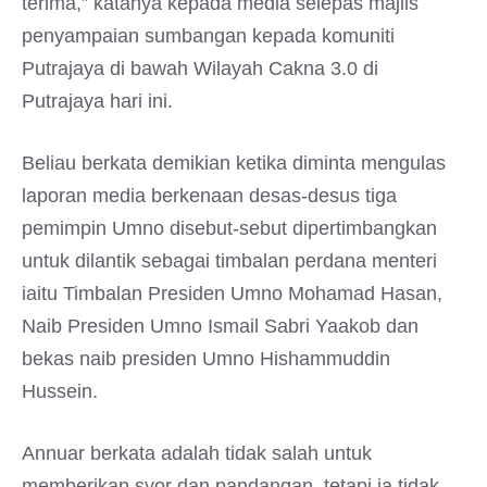
terima,” katanya kepada media selepas majlis
penyampaian sumbangan kepada komuniti
Putrajaya di bawah Wilayah Cakna 3.0 di
Putrajaya hari ini.
Beliau berkata demikian ketika diminta mengulas
laporan media berkenaan desas-desus tiga
pemimpin Umno disebut-sebut dipertimbangkan
untuk dilantik sebagai timbalan perdana menteri
iaitu Timbalan Presiden Umno Mohamad Hasan,
Naib Presiden Umno Ismail Sabri Yaakob dan
bekas naib presiden Umno Hishammuddin
Hussein.
Annuar berkata adalah tidak salah untuk
memberikan syor dan pandangan, tetapi ia tidak