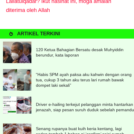
Lailatulqadar? Ikut nasihat ini, moga amalan
diterima oleh Allah
ARTIKEL TERKINI
120 Ketua Bahagian Bersatu desak Muhyiddin
berundur, kata laporan
“Habis SPM ayah paksa aku kahwin dengan orang
tua, cukup 3 tahun aku terus lari rumah bawak
dompet laki sekali”
Driver e-hailing terkejut pelanggan minta hantarkan
jenazah, siap pesan suruh duduk sebelah pemandu
Senang rupanya buat kuih keria kentang, lagi