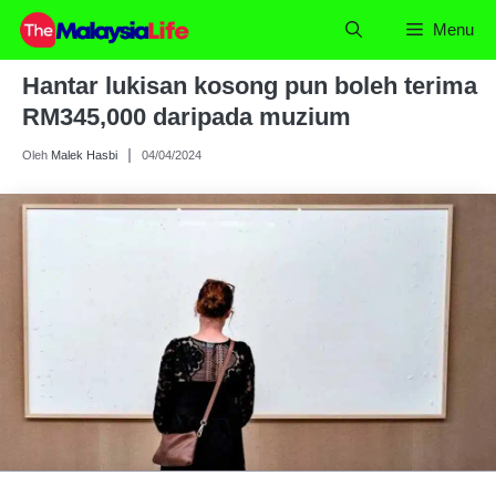
Skip
Menu
to
content
Hantar lukisan kosong pun boleh terima
RM345,000 daripada muzium
Oleh
Malek Hasbi
04/04/2024