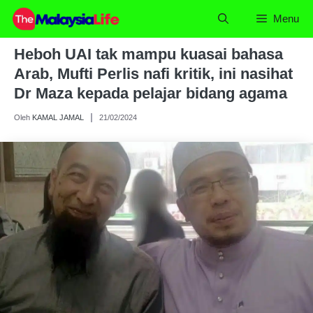
Skip
Menu
to
content
Heboh UAI tak mampu kuasai bahasa
Arab, Mufti Perlis nafi kritik, ini nasihat
Dr Maza kepada pelajar bidang agama
Oleh
KAMAL JAMAL
21/02/2024