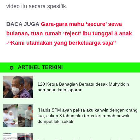
video itu secara spesifik.
BACA JUGA
Gara-gara mahu ‘secure’ sewa
bulanan, tuan rumah ‘reject’ ibu tunggal 3 anak
-“Kami utamakan yang berkeluarga saja”
ARTIKEL TERKINI
120 Ketua Bahagian Bersatu desak Muhyiddin
berundur, kata laporan
“Habis SPM ayah paksa aku kahwin dengan orang
tua, cukup 3 tahun aku terus lari rumah bawak
dompet laki sekali”