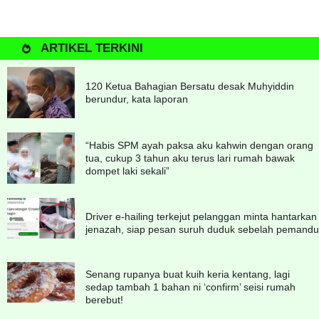
ARTIKEL TERKINI
120 Ketua Bahagian Bersatu desak Muhyiddin
berundur, kata laporan
“Habis SPM ayah paksa aku kahwin dengan orang
tua, cukup 3 tahun aku terus lari rumah bawak
dompet laki sekali”
Driver e-hailing terkejut pelanggan minta hantarkan
jenazah, siap pesan suruh duduk sebelah pemandu
Senang rupanya buat kuih keria kentang, lagi
sedap tambah 1 bahan ni ‘confirm’ seisi rumah
berebut!