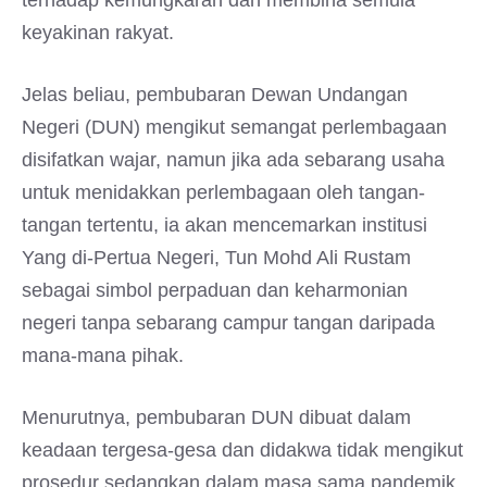
terhadap kemungkaran dan membina semula
keyakinan rakyat.
Jelas beliau, pembubaran Dewan Undangan
Negeri (DUN) mengikut semangat perlembagaan
disifatkan wajar, namun jika ada sebarang usaha
untuk menidakkan perlembagaan oleh tangan-
tangan tertentu, ia akan mencemarkan institusi
Yang di-Pertua Negeri, Tun Mohd Ali Rustam
sebagai simbol perpaduan dan keharmonian
negeri tanpa sebarang campur tangan daripada
mana-mana pihak.
Menurutnya, pembubaran DUN dibuat dalam
keadaan tergesa-gesa dan didakwa tidak mengikut
prosedur sedangkan dalam masa sama pandemik