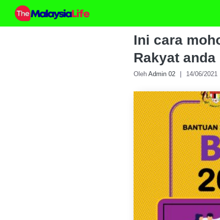
Skip
to
content
Ini cara moh
Rakyat anda 
Oleh
Admin 02
14/06/2021