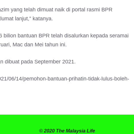
m yang telah dimuat naik di portal rasmi BPR
lumat lanjut,” katanya.
.6 bilion bantuan BPR telah disalurkan kepada seramai
uari, Mac dan Mei tahun ini.
an dibuat pada September 2021.
21/06/14/pemohon-bantuan-prihatin-tidak-lulus-boleh-
© 2020 The Malaysia Life