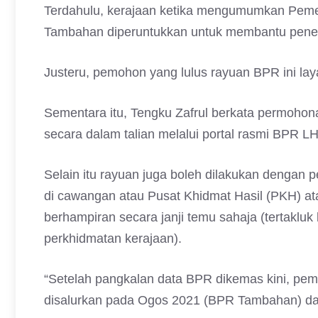
Terdahulu, kerajaan ketika mengumumkan Peme
Tambahan diperuntukkan untuk membantu pene
Justeru, pemohon yang lulus rayuan BPR ini 
Sementara itu, Tengku Zafrul berkata permohon
secara dalam talian melalui portal rasmi BPR LH
Selain itu rayuan juga boleh dilakukan denga
di cawangan atau Pusat Khidmat Hasil (PKH) a
berhampiran secara janji temu sahaja (tertaklu
perkhidmatan kerajaan).
“Setelah pangkalan data BPR dikemas kini, p
disalurkan pada Ogos 2021 (BPR Tambahan) da