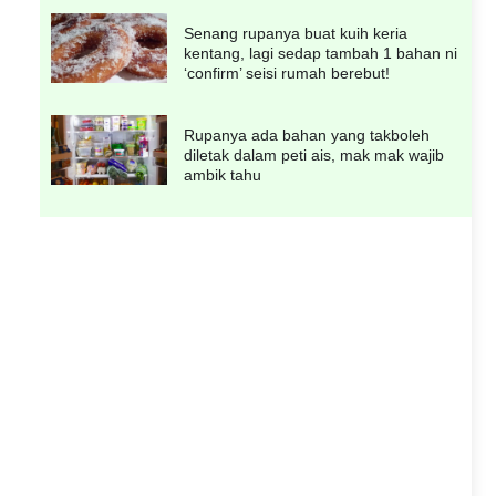
Senang rupanya buat kuih keria
kentang, lagi sedap tambah 1 bahan ni
‘confirm’ seisi rumah berebut!
Rupanya ada bahan yang takboleh
diletak dalam peti ais, mak mak wajib
ambik tahu