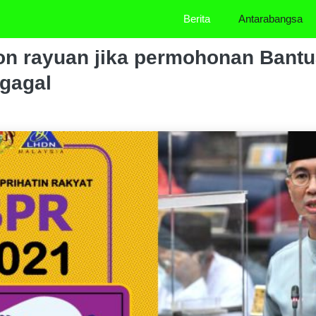
Berita
Antarabangsa
on rayuan jika permohonan Bantu
gagal