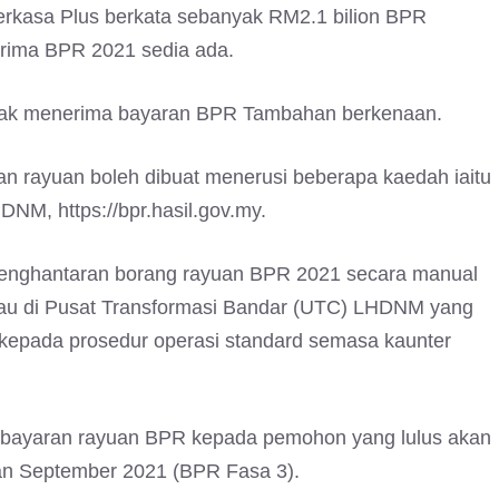
rkasa Plus berkata sebanyak RM2.1 bilion BPR
rima BPR 2021 sedia ada.
layak menerima bayaran BPR Tambahan berkenaan.
an rayuan boleh dibuat menerusi beberapa kaedah iaitu
DNM, https://bpr.hasil.gov.my.
n penghantaran borang rayuan BPR 2021 secara manual
tau di Pusat Transformasi Bandar (UTC) LHDNM yang
k kepada prosedur operasi standard semasa kaunter
embayaran rayuan BPR kepada pemohon yang lulus akan
n September 2021 (BPR Fasa 3).