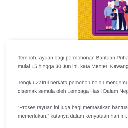
Tempoh rayuan bagi permohonan Bantuan Prihati
mulai 15 hingga 30 Jun ini, kata Menteri Kewan
Tengku Zafrul berkata pemohon boleh mengemu
disemak semula oleh Lembaga Hasil Dalam Neg
“Proses rayuan ini juga bagi memastikan bant
memerlukan,” katanya dalam kenyataan hari ini.