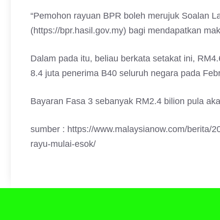
“Pemohon rayuan BPR boleh merujuk Soalan Lazi
(https://bpr.hasil.gov.my) bagi mendapatkan mak
Dalam pada itu, beliau berkata setakat ini, RM4
8.4 juta penerima B40 seluruh negara pada Febr
Bayaran Fasa 3 sebanyak RM2.4 bilion pula ak
sumber : https://www.malaysianow.com/berita/20
rayu-mulai-esok/