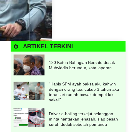
ARTIKEL TERKINI
120 Ketua Bahagian Bersatu desak
Muhyiddin berundur, kata laporan
“Habis SPM ayah paksa aku kahwin
dengan orang tua, cukup 3 tahun aku
terus lari rumah bawak dompet laki
sekali”
Driver e-hailing terkejut pelanggan
minta hantarkan jenazah, siap pesan
suruh duduk sebelah pemandu