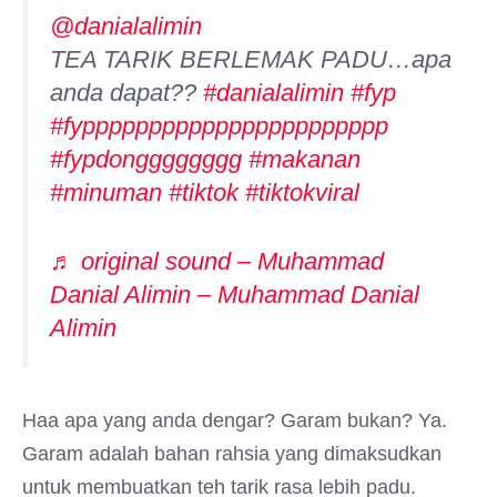
@danialalimin
TEA TARIK BERLEMAK PADU…apa
anda dapat??
#danialalimin
#fyp
#fyppppppppppppppppppppppp
#fypdongggggggg
#makanan
#minuman
#tiktok
#tiktokviral
♬ original sound – Muhammad
Danial Alimin – Muhammad Danial
Alimin
Haa apa yang anda dengar? Garam bukan? Ya.
Garam adalah bahan rahsia yang dimaksudkan
untuk membuatkan teh tarik rasa lebih padu.