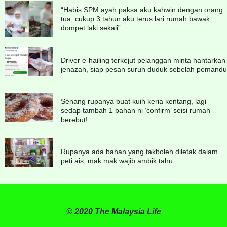
“Habis SPM ayah paksa aku kahwin dengan orang
tua, cukup 3 tahun aku terus lari rumah bawak
dompet laki sekali”
Driver e-hailing terkejut pelanggan minta hantarkan
jenazah, siap pesan suruh duduk sebelah pemandu
Senang rupanya buat kuih keria kentang, lagi
sedap tambah 1 bahan ni ‘confirm’ seisi rumah
berebut!
Rupanya ada bahan yang takboleh diletak dalam
peti ais, mak mak wajib ambik tahu
© 2020 The Malaysia Life