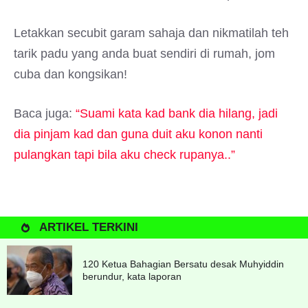
Letakkan secubit garam sahaja dan nikmatilah teh
tarik padu yang anda buat sendiri di rumah, jom
cuba dan kongsikan!
Baca juga:
“Suami kata kad bank dia hilang, jadi
dia pinjam kad dan guna duit aku konon nanti
pulangkan tapi bila aku check rupanya..”
ARTIKEL TERKINI
120 Ketua Bahagian Bersatu desak Muhyiddin
berundur, kata laporan