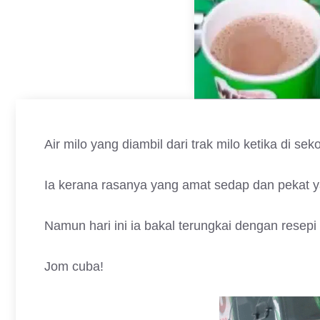
Air milo yang diambil dari trak milo ketika di s
Ia kerana rasanya yang amat sedap dan pekat ya
Namun hari ini ia bakal terungkai dengan resepi 
Jom cuba!