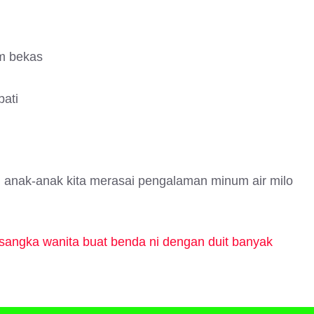
m bekas
bati
 anak-anak kita merasai pengalaman minum air milo
k sangka wanita buat benda ni dengan duit banyak