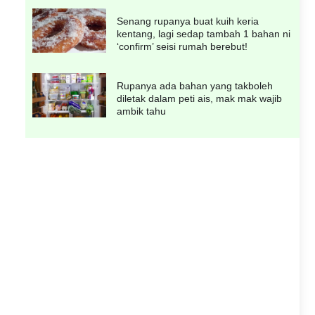
Senang rupanya buat kuih keria
kentang, lagi sedap tambah 1 bahan ni
‘confirm’ seisi rumah berebut!
Rupanya ada bahan yang takboleh
diletak dalam peti ais, mak mak wajib
ambik tahu