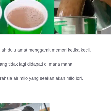
ekolah dulu amat menggamit memori ketika kecil.
ng tidak lagi didapati di mana mana.
rahsia air milo yang seakan akan milo lori.