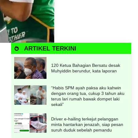
ARTIKEL TERKINI
120 Ketua Bahagian Bersatu desak
Muhyiddin berundur, kata laporan
“Habis SPM ayah paksa aku kahwin
dengan orang tua, cukup 3 tahun aku
terus lari rumah bawak dompet laki
sekali”
Driver e-hailing terkejut pelanggan
minta hantarkan jenazah, siap pesan
suruh duduk sebelah pemandu