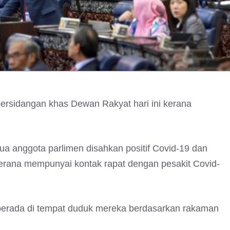
persidangan khas Dewan Rakyat hari ini kerana
a anggota parlimen disahkan positif Covid-19 dan
kerana mempunyai kontak rapat dengan pesakit Covid-
k berada di tempat duduk mereka berdasarkan rakaman