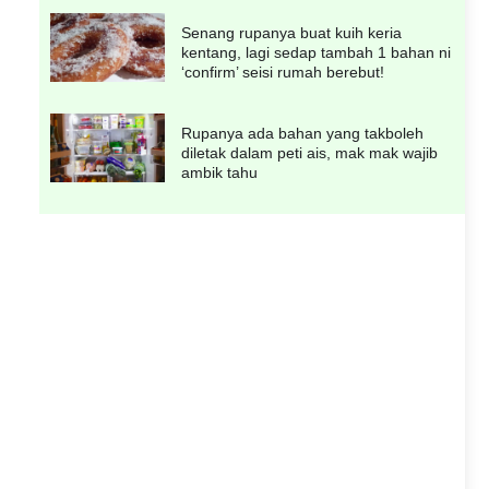
Senang rupanya buat kuih keria
kentang, lagi sedap tambah 1 bahan ni
‘confirm’ seisi rumah berebut!
Rupanya ada bahan yang takboleh
diletak dalam peti ais, mak mak wajib
ambik tahu