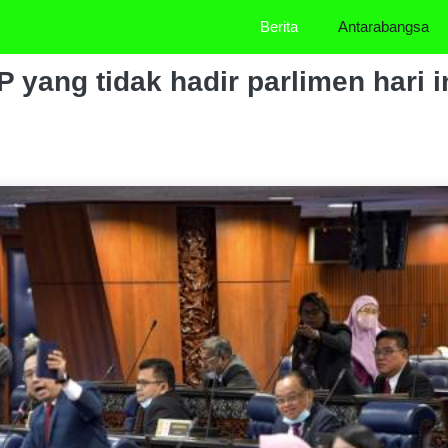
Berita
Antarabangsa
P yang tidak hadir parlimen hari in