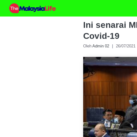
Skip
to
content
Ini senarai M
Covid-19
Oleh
Admin 02
26/07/2021