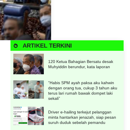
ARTIKEL TERKINI
120 Ketua Bahagian Bersatu desak
Muhyiddin berundur, kata laporan
“Habis SPM ayah paksa aku kahwin
dengan orang tua, cukup 3 tahun aku
terus lari rumah bawak dompet laki
sekali”
Driver e-hailing terkejut pelanggan
minta hantarkan jenazah, siap pesan
suruh duduk sebelah pemandu