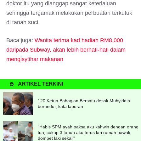
doktor itu yang dianggap sangat keterlaluan
sehingga tergamak melakukan perbuatan terkutuk
di tanah suci.
Baca juga:
Wanita terima kad hadiah RM8,000
daripada Subway, akan lebih berhati-hati dalam
mengisytihar makanan
ARTIKEL TERKINI
120 Ketua Bahagian Bersatu desak Muhyiddin
berundur, kata laporan
“Habis SPM ayah paksa aku kahwin dengan orang
tua, cukup 3 tahun aku terus lari rumah bawak
dompet laki sekali”