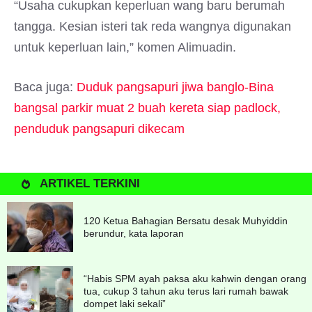
“Usaha cukupkan keperluan wang baru berumah
tangga. Kesian isteri tak reda wangnya digunakan
untuk keperluan lain,” komen Alimuadin.
Baca juga:
Duduk pangsapuri jiwa banglo-Bina
bangsal parkir muat 2 buah kereta siap padlock,
penduduk pangsapuri dikecam
ARTIKEL TERKINI
120 Ketua Bahagian Bersatu desak Muhyiddin
berundur, kata laporan
“Habis SPM ayah paksa aku kahwin dengan orang
tua, cukup 3 tahun aku terus lari rumah bawak
dompet laki sekali”