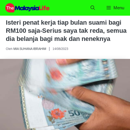
Skip
Menu
to
content
Isteri penat kerja tiap bulan suami bagi
RM100 saja-Serius saya tak reda, semua
dia belanja bagi mak dan neneknya
Oleh
MIA SUHANA IBRAHIM
14/08/2023