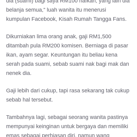
dia (suami) bagi saya RM100 nafkah, yang lain dia
belanja semua,” luah wanita itu menerusi
kumpulan Facebook, Kisah Rumah Tangga Fans.
Dikurniakan lima orang anak, gaji RM1,500
ditambah pula RM200 komisen. Berniaga di pasar
ikan, ayam segar. Keuntungan itu beliau kena
serah pada suami, sebab suami nak bagi mak dan
nenek dia.
Gaji lebih dari cukup, tapi rasa sekarang tak cukup
sebab hal tersebut.
Tambahnya lagi, sebagai seorang wanita pastinya
mempunyai keinginan untuk bergaya dan memiliki
emas sebagai perhiasan diri, namun wang