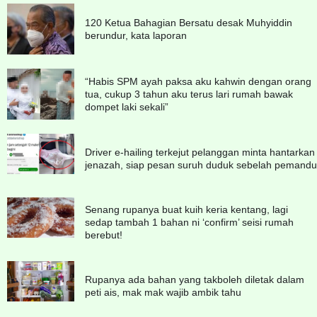
120 Ketua Bahagian Bersatu desak Muhyiddin
berundur, kata laporan
“Habis SPM ayah paksa aku kahwin dengan orang
tua, cukup 3 tahun aku terus lari rumah bawak
dompet laki sekali”
Driver e-hailing terkejut pelanggan minta hantarkan
jenazah, siap pesan suruh duduk sebelah pemandu
Senang rupanya buat kuih keria kentang, lagi
sedap tambah 1 bahan ni ‘confirm’ seisi rumah
berebut!
Rupanya ada bahan yang takboleh diletak dalam
peti ais, mak mak wajib ambik tahu