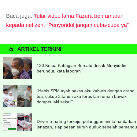
Baca juga:
Tular video lama Fazura beri amaran
kepada netizen, “Penyondol jangan cuba-cuba ya”
ARTIKEL TERKINI
120 Ketua Bahagian Bersatu desak Muhyiddin
berundur, kata laporan
“Habis SPM ayah paksa aku kahwin dengan orang
tua, cukup 3 tahun aku terus lari rumah bawak
dompet laki sekali”
Driver e-hailing terkejut pelanggan minta hantarkan
jenazah, siap pesan suruh duduk sebelah pemandu