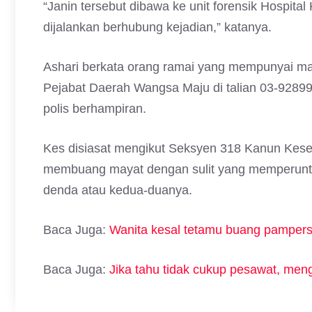
“Janin tersebut dibawa ke unit forensik Hospita
dijalankan berhubung kejadian,” katanya.
Ashari berkata orang ramai yang mempunyai ma
Pejabat Daerah Wangsa Maju di talian 03-92899
polis berhampiran.
Kes disiasat mengikut Seksyen 318 Kanun Kese
membuang mayat dengan sulit yang memperunt
denda atau kedua-duanya.
Baca Juga:
Wanita kesal tetamu buang pampers
Baca Juga:
Jika tahu tidak cukup pesawat, men