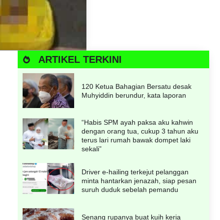
ARTIKEL TERKINI
120 Ketua Bahagian Bersatu desak
Muhyiddin berundur, kata laporan
“Habis SPM ayah paksa aku kahwin
dengan orang tua, cukup 3 tahun aku
terus lari rumah bawak dompet laki
sekali”
Driver e-hailing terkejut pelanggan
minta hantarkan jenazah, siap pesan
suruh duduk sebelah pemandu
Senang rupanya buat kuih keria