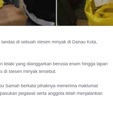
k tandas di sebuah stesen minyak di Danau Kota,
n lelaki yang dianggarkan berusia enam hingga lapan
s di stesen minyak tersebut.
Abu Samah berkata pihaknya menerima maklumat
sepasukan pegawai serta anggota telah menjalankan