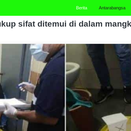
Berita
Antarabangsa
ukup sifat ditemui di dalam mang