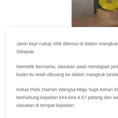
Janin bayi cukup sifat ditemui di dalam mangku
Setapak.
Memetik Bernama, siasatan awal mendapati jani
bulan itu telah dibuang ke dalam mangkuk tanda
Ketua Polis Daerah Wangsa Maju Supt Ashari 
berhubung kejadian kira-kira 4.57 petang dan 
siasatan di tempat kejadian.