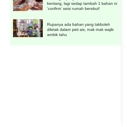
kentang, lagi sedap tambah 1 bahan ni
‘confirm’ seisi rumah berebut!
Rupanya ada bahan yang takboleh
diletak dalam peti ais, mak mak wajib
ambik tahu