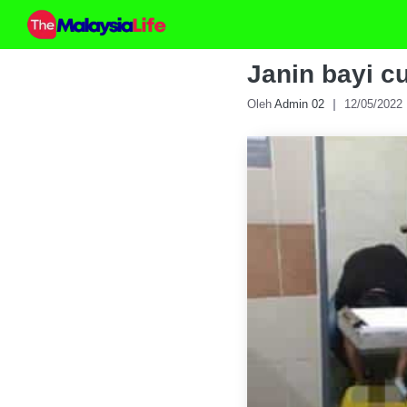
Skip
to
content
Janin bayi c
Oleh
Admin 02
12/05/2022