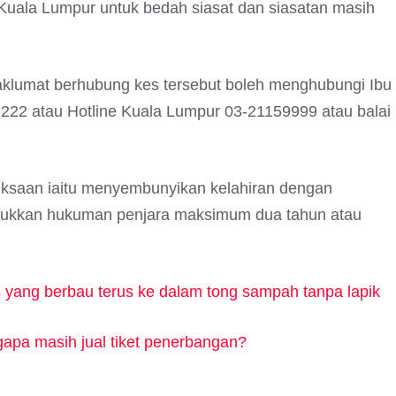
l Kuala Lumpur untuk bedah siasat dan siasatan masih
klumat berhubung kes tersebut boleh menghubungi Ibu
222 atau Hotline Kuala Lumpur 03-21159999 atau balai
ksaan iaitu menyembunyikan kelahiran dengan
ukkan hukuman penjara maksimum dua tahun atau
 yang berbau terus ke dalam tong sampah tanpa lapik
gapa masih jual tiket penerbangan?