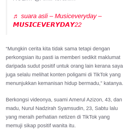
♬ suara asli – Musiceveryday –
𝙈𝙐𝙎𝙄𝘾𝙀𝙑𝙀𝙍𝙔𝘿𝘼𝙔22
“Mungkin cerita kita tidak sama tetapi dengan
perkongsian itu pasti ia memberi sedikit maklumat
daripada sudut positif untuk orang lain kerana saya
juga selalu melihat konten poligami di TikTok yang
menunjukkan kemanisan hidup bermadu,” katanya.
Berkongsi videonya, suami Amerul Azizon, 43, dan
madu, Nurul Nadzirah Syamsudin, 23, Sabtu lalu
yang meraih perhatian netizen di TikTok yang
memuji sikap positif wanita itu.