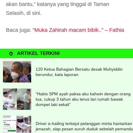
akan bantu,” katanya yang tinggal di Taman
Selasih, di sini.
Baca juga:
“Muka Zahirah macam bibik..” – Fathia
ARTIKEL TERKINI
120 Ketua Bahagian Bersatu desak Muhyiddin
berundur, kata laporan
“Habis SPM ayah paksa aku kahwin dengan orang
tua, cukup 3 tahun aku terus lari rumah bawak
dompet laki sekali”
Driver e-hailing terkejut pelanggan minta hantarkan
jenazah, siap pesan suruh duduk sebelah pemandu