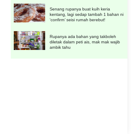
Senang rupanya buat kuih keria
kentang, lagi sedap tambah 1 bahan ni
‘confirm’ seisi rumah berebut!
Rupanya ada bahan yang takboleh
diletak dalam peti ais, mak mak wajib
ambik tahu