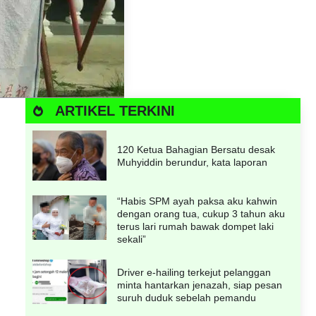
ARTIKEL TERKINI
120 Ketua Bahagian Bersatu desak
Muhyiddin berundur, kata laporan
“Habis SPM ayah paksa aku kahwin
dengan orang tua, cukup 3 tahun aku
terus lari rumah bawak dompet laki
sekali”
Driver e-hailing terkejut pelanggan
minta hantarkan jenazah, siap pesan
suruh duduk sebelah pemandu