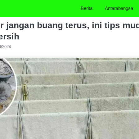
Berita
Antarabangsa
r jangan buang terus, ini tips mu
ersih
6/2024