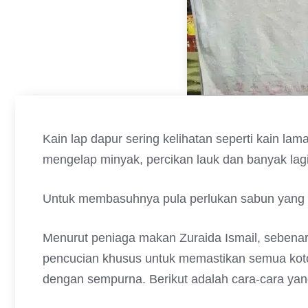
Kain lap dapur sering kelihatan seperti kain la
mengelap minyak, percikan lauk dan banyak lagi
Untuk membasuhnya pula perlukan sabun yang b
Menurut peniaga makan Zuraida Ismail, sebenar
pencucian khusus untuk memastikan semua kotor
dengan sempurna. Berikut adalah cara-cara yang