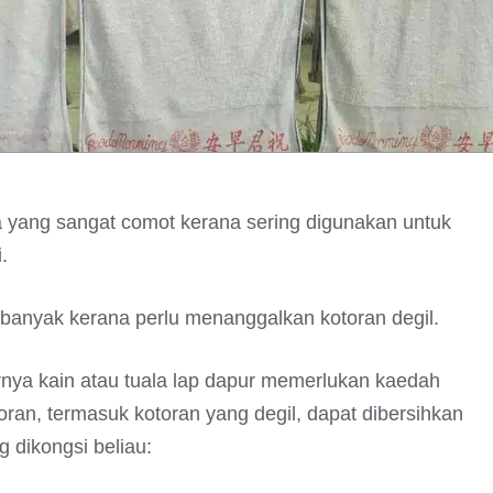
ma yang sangat comot kerana sering digunakan untuk
.
anyak kerana perlu menanggalkan kotoran degil.
nya kain atau tuala lap dapur memerlukan kaedah
an, termasuk kotoran yang degil, dapat dibersihkan
 dikongsi beliau: