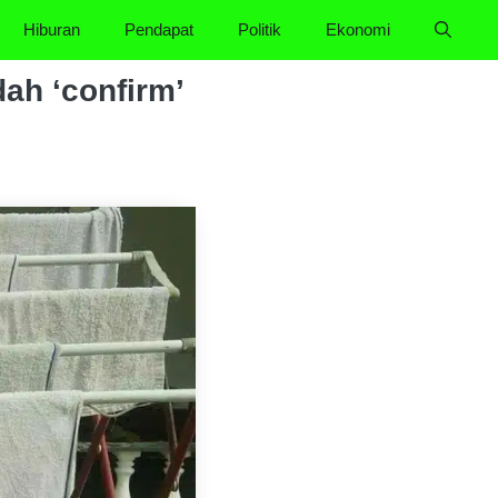
Hiburan
Pendapat
Politik
Ekonomi
dah ‘confirm’