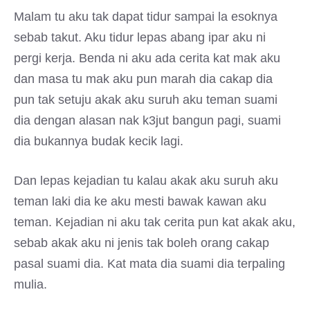
Malam tu aku tak dapat tidur sampai la esoknya
sebab takut. Aku tidur lepas abang ipar aku ni
pergi kerja. Benda ni aku ada cerita kat mak aku
dan masa tu mak aku pun marah dia cakap dia
pun tak setuju akak aku suruh aku teman suami
dia dengan alasan nak k3jut bangun pagi, suami
dia bukannya budak kecik lagi.
Dan lepas kejadian tu kalau akak aku suruh aku
teman laki dia ke aku mesti bawak kawan aku
teman. Kejadian ni aku tak cerita pun kat akak aku,
sebab akak aku ni jenis tak boleh orang cakap
pasal suami dia. Kat mata dia suami dia terpaling
mulia.