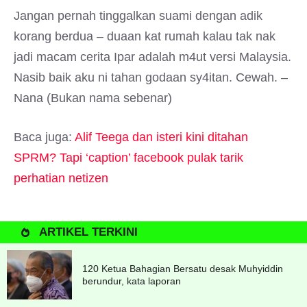
Jangan pernah tinggalkan suami dengan adik
korang berdua – duaan kat rumah kalau tak nak
jadi macam cerita Ipar adalah m4ut versi Malaysia.
Nasib baik aku ni tahan godaan sy4itan. Cewah. –
Nana (Bukan nama sebenar)
Baca juga:
Alif Teega dan isteri kini ditahan
SPRM? Tapi ‘caption’ facebook pulak tarik
perhatian netizen
ARTIKEL TERKINI
120 Ketua Bahagian Bersatu desak Muhyiddin
berundur, kata laporan