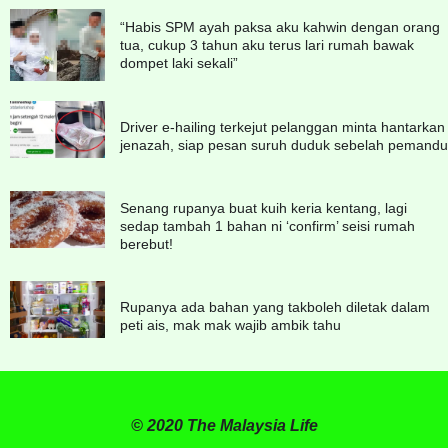
“Habis SPM ayah paksa aku kahwin dengan orang
tua, cukup 3 tahun aku terus lari rumah bawak
dompet laki sekali”
Driver e-hailing terkejut pelanggan minta hantarkan
jenazah, siap pesan suruh duduk sebelah pemandu
Senang rupanya buat kuih keria kentang, lagi
sedap tambah 1 bahan ni ‘confirm’ seisi rumah
berebut!
Rupanya ada bahan yang takboleh diletak dalam
peti ais, mak mak wajib ambik tahu
© 2020 The Malaysia Life