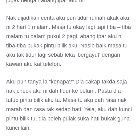
jugak dengan abang ipar aku ni.
Nak dijadikan cerita aku pun tidur rumah akak aku
ni 2 hari 1 malam. Masa tu okay lagi tapi tiba – tiba
malam tu dalam pukul 2 pagi, abang ipar aku ni
tiba-tiba bukak pintu bilik aku. Nasib baik masa tu
aku tak tidur lagi sebab leka ‘bergayut’ dengan
kawan aku kat telefon.
Aku pun tanya la “kenapa?” Dia cakap takda saja
nak check aku ni dah tidur ke belum. Pastu dia
tutup pintu bilik aku tu. Masa tu aku dah rasa nak
marah dan rasa tak sedap hati. Yela, aku dah kunci
pintu bilik tu, dia boleh pulak suka hati bukak guna
kunci lain.