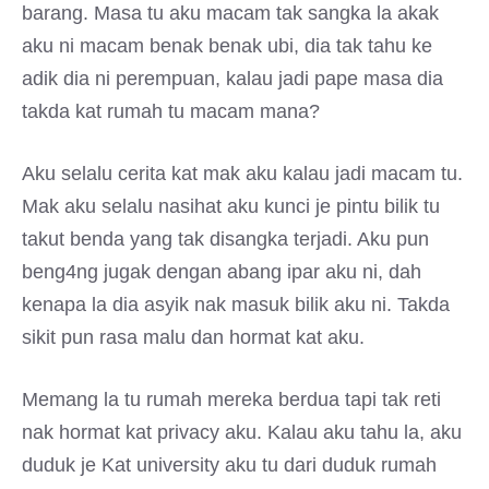
barang. Masa tu aku macam tak sangka la akak
aku ni macam benak benak ubi, dia tak tahu ke
adik dia ni perempuan, kalau jadi pape masa dia
takda kat rumah tu macam mana?
Aku selalu cerita kat mak aku kalau jadi macam tu.
Mak aku selalu nasihat aku kunci je pintu bilik tu
takut benda yang tak disangka terjadi. Aku pun
beng4ng jugak dengan abang ipar aku ni, dah
kenapa la dia asyik nak masuk bilik aku ni. Takda
sikit pun rasa malu dan hormat kat aku.
Memang la tu rumah mereka berdua tapi tak reti
nak hormat kat privacy aku. Kalau aku tahu la, aku
duduk je Kat university aku tu dari duduk rumah