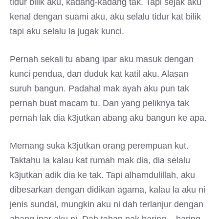
tidur bilik aku, kadang-kadang tak. Tapi sejak aku
kenal dengan suami aku, aku selalu tidur kat bilik
tapi aku selalu la jugak kunci.
Pernah sekali tu abang ipar aku masuk dengan
kunci pendua, dan duduk kat katil aku. Alasan
suruh bangun. Padahal mak ayah aku pun tak
pernah buat macam tu. Dan yang peliknya tak
pernah lak dia k3jutkan abang aku bangun ke apa.
Memang suka k3jutkan orang perempuan kut.
Taktahu la kalau kat rumah mak dia, dia selalu
k3jutkan adik dia ke tak. Tapi alhamdulillah, aku
dibesarkan dengan didikan agama, kalau la aku ni
jenis sundal, mungkin aku ni dah terlanjur dengan