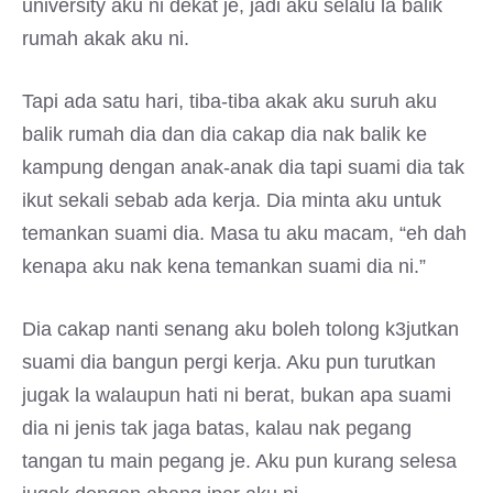
university aku ni dekat je, jadi aku selalu la balik
rumah akak aku ni.
Tapi ada satu hari, tiba-tiba akak aku suruh aku
balik rumah dia dan dia cakap dia nak balik ke
kampung dengan anak-anak dia tapi suami dia tak
ikut sekali sebab ada kerja. Dia minta aku untuk
temankan suami dia. Masa tu aku macam, “eh dah
kenapa aku nak kena temankan suami dia ni.”
Dia cakap nanti senang aku boleh tolong k3jutkan
suami dia bangun pergi kerja. Aku pun turutkan
jugak la walaupun hati ni berat, bukan apa suami
dia ni jenis tak jaga batas, kalau nak pegang
tangan tu main pegang je. Aku pun kurang selesa