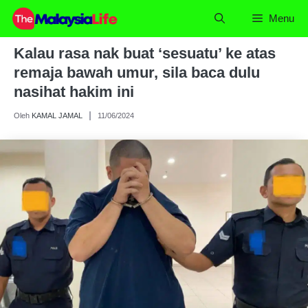
Skip
Menu
to
content
Kalau rasa nak buat ‘sesuatu’ ke atas
remaja bawah umur, sila baca dulu
nasihat hakim ini
Oleh
KAMAL JAMAL
11/06/2024