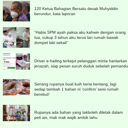
120 Ketua Bahagian Bersatu desak Muhyiddin
berundur, kata laporan
“Habis SPM ayah paksa aku kahwin dengan orang
tua, cukup 3 tahun aku terus lari rumah bawak
dompet laki sekali”
Driver e-hailing terkejut pelanggan minta hantarkan
jenazah, siap pesan suruh duduk sebelah pemandu
Senang rupanya buat kuih keria kentang, lagi
sedap tambah 1 bahan ni ‘confirm’ seisi rumah
berebut!
Rupanya ada bahan yang takboleh diletak dalam
peti ais, mak mak wajib ambik tahu