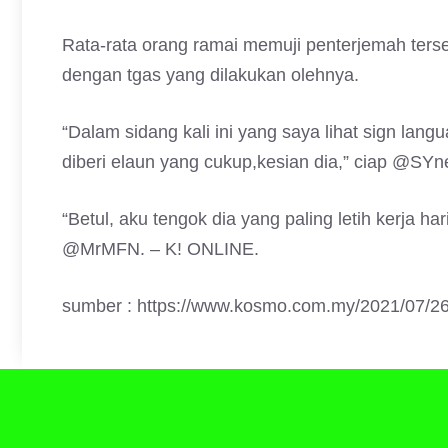
Rata-rata orang ramai memuji penterjemah ters
dengan tgas yang dilakukan olehnya.
“Dalam sidang kali ini yang saya lihat sign langu
diberi elaun yang cukup,kesian dia,” ciap @SYn
“Betul, aku tengok dia yang paling letih kerja ha
@MrMFN. – K! ONLINE.
sumber : https://www.kosmo.com.my/2021/07/26