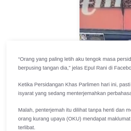
“Orang yang paling letih aku tengok masa persid
berpusing tangan dia,” jelas Epul Rani di Facebo
Ketika Persidangan Khas Parlimen hari ini, pas
isyarat yang sedang menterjemahkan perbahasan
Malah, penterjemah itu dilihat tanpa henti dan
orang kurang upaya (OKU) mendapat maklumat d
terlibat.