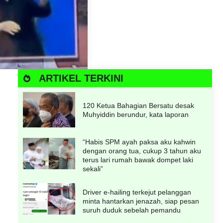
ARTIKEL TERKINI
120 Ketua Bahagian Bersatu desak
Muhyiddin berundur, kata laporan
“Habis SPM ayah paksa aku kahwin
dengan orang tua, cukup 3 tahun aku
terus lari rumah bawak dompet laki
sekali”
Driver e-hailing terkejut pelanggan
minta hantarkan jenazah, siap pesan
suruh duduk sebelah pemandu