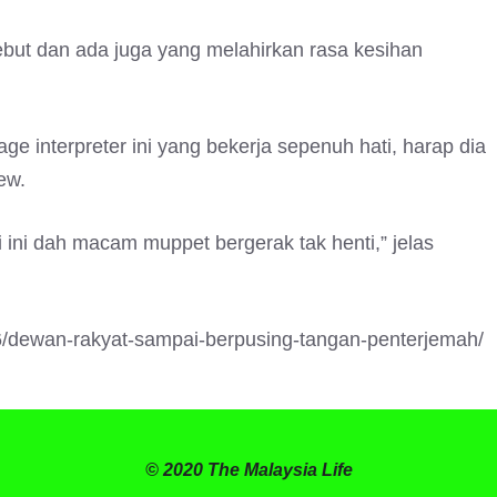
ebut dan ada juga yang melahirkan rasa kesihan
age interpreter ini yang bekerja sepenuh hati, harap dia
ew.
ri ini dah macam muppet bergerak tak henti,” jelas
/dewan-rakyat-sampai-berpusing-tangan-penterjemah/
© 2020 The Malaysia Life