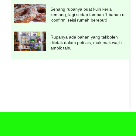
Senang rupanya buat kuih keria
kentang, lagi sedap tambah 1 bahan ni
‘confirm’ seisi rumah berebut!
Rupanya ada bahan yang takboleh
diletak dalam peti ais, mak mak wajib
ambik tahu