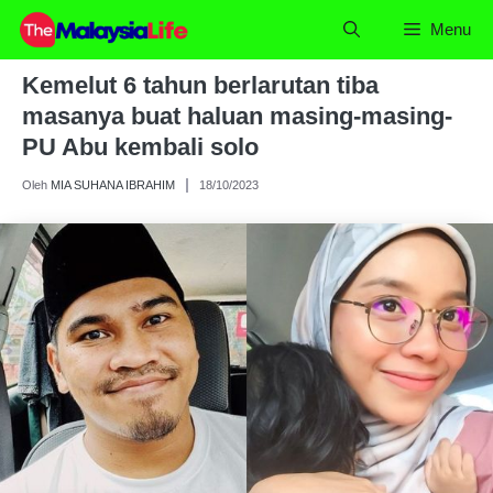
Skip
Menu
to
content
Kemelut 6 tahun berlarutan tiba
masanya buat haluan masing-masing-
PU Abu kembali solo
Oleh
MIA SUHANA IBRAHIM
18/10/2023