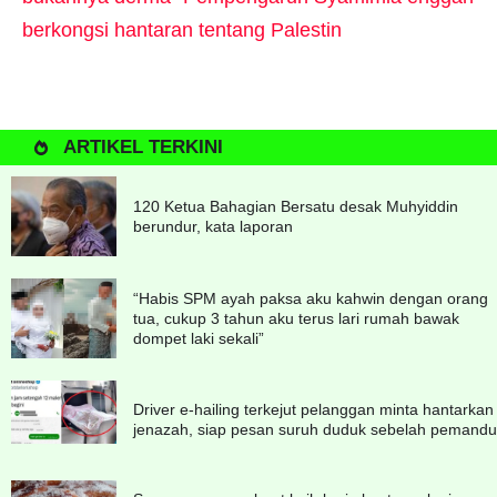
berkongsi hantaran tentang Palestin
ARTIKEL TERKINI
120 Ketua Bahagian Bersatu desak Muhyiddin
berundur, kata laporan
“Habis SPM ayah paksa aku kahwin dengan orang
tua, cukup 3 tahun aku terus lari rumah bawak
dompet laki sekali”
Driver e-hailing terkejut pelanggan minta hantarkan
jenazah, siap pesan suruh duduk sebelah pemandu