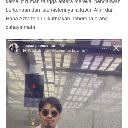
kemelut rumah tangga antara mereka, pendakwah
berkenaan dan isteri-isterinya iaitu Ain Afini dan
Hana Azra telah dikurniakan beberapa orang
cahaya mata.