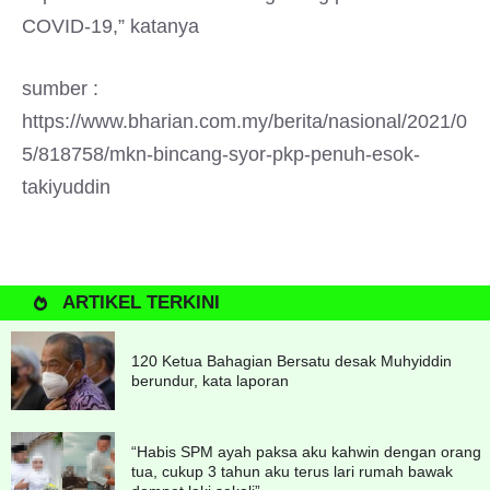
COVID-19,” katanya
sumber :
https://www.bharian.com.my/berita/nasional/2021/0
5/818758/mkn-bincang-syor-pkp-penuh-esok-
takiyuddin
ARTIKEL TERKINI
120 Ketua Bahagian Bersatu desak Muhyiddin
berundur, kata laporan
“Habis SPM ayah paksa aku kahwin dengan orang
tua, cukup 3 tahun aku terus lari rumah bawak