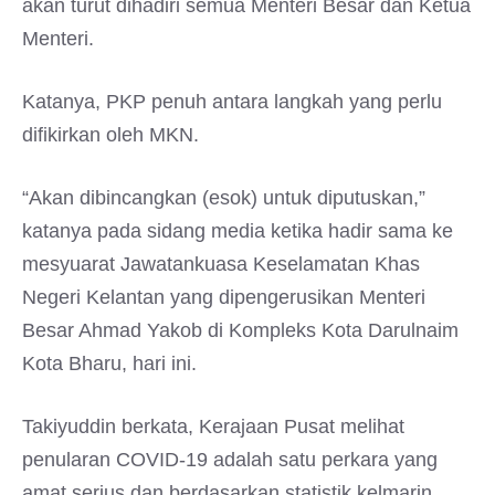
akan turut dihadiri semua Menteri Besar dan Ketua
Menteri.
Katanya, PKP penuh antara langkah yang perlu
difikirkan oleh MKN.
“Akan dibincangkan (esok) untuk diputuskan,”
katanya pada sidang media ketika hadir sama ke
mesyuarat Jawatankuasa Keselamatan Khas
Negeri Kelantan yang dipengerusikan Menteri
Besar Ahmad Yakob di Kompleks Kota Darulnaim
Kota Bharu, hari ini.
Takiyuddin berkata, Kerajaan Pusat melihat
penularan COVID-19 adalah satu perkara yang
amat serius dan berdasarkan statistik kelmarin