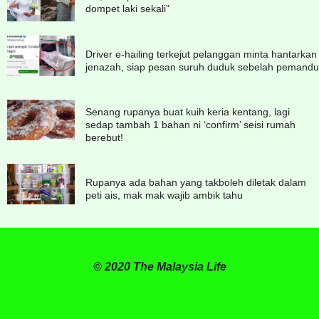
dompet laki sekali”
Driver e-hailing terkejut pelanggan minta hantarkan
jenazah, siap pesan suruh duduk sebelah pemandu
Senang rupanya buat kuih keria kentang, lagi
sedap tambah 1 bahan ni ‘confirm’ seisi rumah
berebut!
Rupanya ada bahan yang takboleh diletak dalam
peti ais, mak mak wajib ambik tahu
© 2020 The Malaysia Life