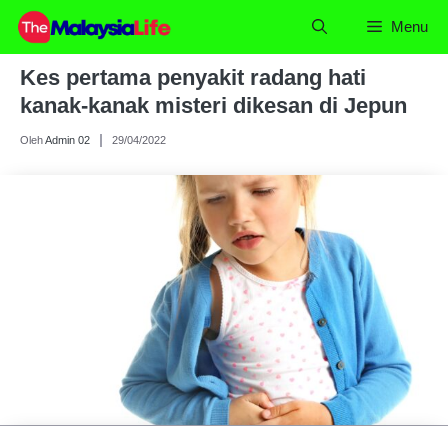
Skip
Menu
to
content
Kes pertama penyakit radang hati
kanak-kanak misteri dikesan di Jepun
Oleh
Admin 02
29/04/2022