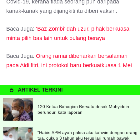
Covid-19, kerana tiada seorang pun daripada
kanak-kanak yang dijangkiti itu diberi vaksin.
Baca Juga:
‘Baz Zombi’ dah uzur, pihak berkuasa
minta pilih bas lain untuk pulang beraya
Baca Juga:
Orang ramai dibenarkan bersalaman
pada Aidilfitri, ini protokol baru berkuatkuasa 1 Mei
ARTIKEL TERKINI
120 Ketua Bahagian Bersatu desak Muhyiddin
berundur, kata laporan
“Habis SPM ayah paksa aku kahwin dengan orang
tua, cukup 3 tahun aku terus lari rumah bawak