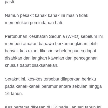
pasti.
Namun pesakit kanak-kanak ini masih tidak
memerlukan pemindahan hati.
Pertubuhan Kesihatan Sedunia (WHO) sebelum ini
memberi amaran bahawa berkemungkinan lebih
banyak kes akan dikesan sebelum punca dapat
disahkan dan langkah kawalan dan pencegahan
khusus dapat dilaksanakan.
Setakat ini, kes-kes tersebut dilaporkan berlaku
pada kanak-kanak berumur antara sebulan hingga
16 tahun.
Kes pertama dikesan di UK pada Januari tahun ini.