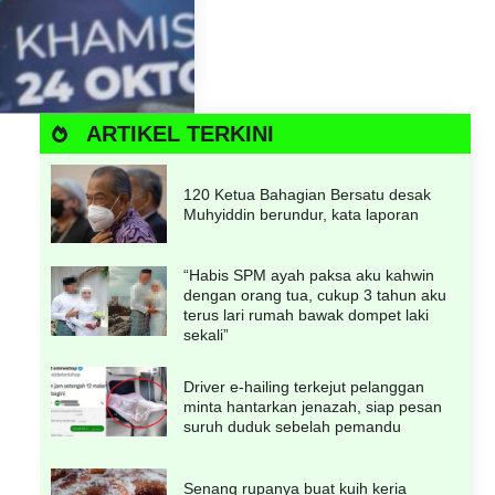
ARTIKEL TERKINI
120 Ketua Bahagian Bersatu desak
Muhyiddin berundur, kata laporan
“Habis SPM ayah paksa aku kahwin
dengan orang tua, cukup 3 tahun aku
terus lari rumah bawak dompet laki
sekali”
Driver e-hailing terkejut pelanggan
minta hantarkan jenazah, siap pesan
suruh duduk sebelah pemandu
Senang rupanya buat kuih keria