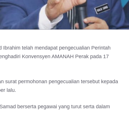
Ibrahim telah mendapat pengecualian Perintah
menghadiri Konvensyen AMANAH Perak pada 17
an surat permohonan pengecualian tersebut kepada
r lalu.
 Samad berserta pegawai yang turut serta dalam