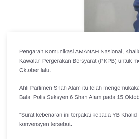
Pengarah Komunikasi AMANAH Nasional, Khalid 
Kawalan Pergerakan Bersyarat (PKPB) untuk 
Oktober lalu.
Ahli Parlimen Shah Alam itu telah mengemukak
Balai Polis Seksyen 6 Shah Alam pada 15 Oktobe
“Surat kebenaran ini terpakai kepada YB Khalid
konvensyen tersebut.