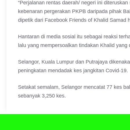
“Perjalanan rentas daerah/ negeri ini diterusk
kebenaran pergerakan PKPB daripada pihak Bala
dipetik dari Facebook Friends of Khalid Samad ha
Hantaran di media sosial itu sebagai reaksi te
lalu yang mempersoalkan tindakan Khalid yang d
Selangor, Kuala Lumpur dan Putrajaya dikenak
peningkatan mendadak kes jangkitan Covid-19.
Setakat semalam, Selangor mencatat 77 kes bah
sebanyak 3,250 kes.