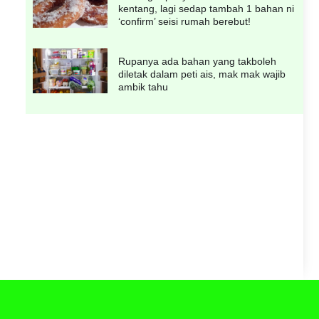
kentang, lagi sedap tambah 1 bahan ni
‘confirm’ seisi rumah berebut!
Rupanya ada bahan yang takboleh
diletak dalam peti ais, mak mak wajib
ambik tahu