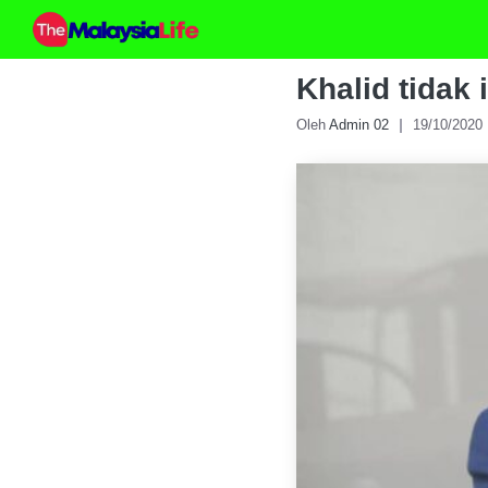
Skip
to
content
Khalid tidak
Oleh
Admin 02
19/10/2020