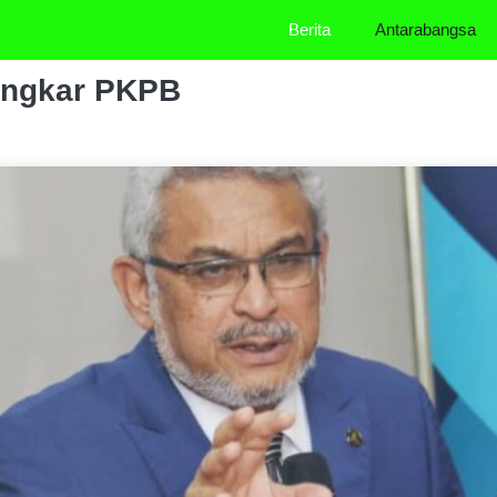
Berita
Antarabangsa
 ingkar PKPB