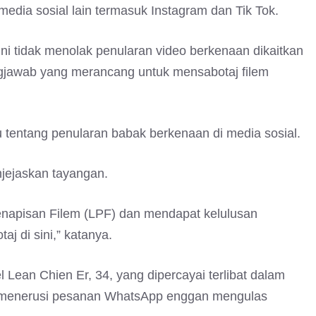
 media sosial lain termasuk Instagram dan Tik Tok.
 ini tidak menolak penularan video berkenaan dikaitkan
gjawab yang merancang untuk mensabotaj filem
u tentang penularan babak berkenaan di media sosial.
njejaskan tayangan.
napisan Filem (LPF) dan mendapat kelulusan
j di sini,” katanya.
 Lean Chien Er, 34, yang dipercayai terlibat dalam
i menerusi pesanan WhatsApp enggan mengulas