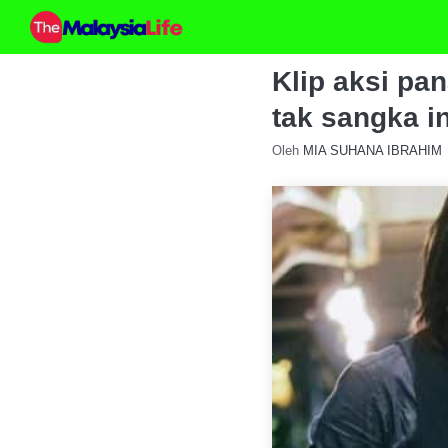
Skip
to
content
Klip aksi pan
tak sangka i
Oleh
MIA SUHANA IBRAHIM