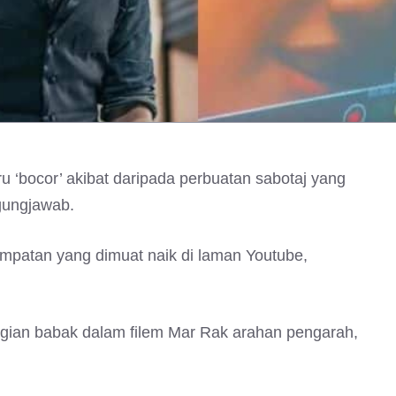
ru ‘bocor’ akibat daripada perbuatan sabotaj yang
gungjawab.
mpatan yang dimuat naik di laman Youtube,
agian babak dalam filem Mar Rak arahan pengarah,