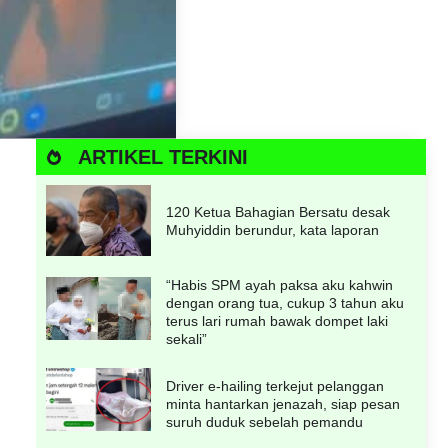
ARTIKEL TERKINI
120 Ketua Bahagian Bersatu desak
Muhyiddin berundur, kata laporan
“Habis SPM ayah paksa aku kahwin
dengan orang tua, cukup 3 tahun aku
terus lari rumah bawak dompet laki
sekali”
Driver e-hailing terkejut pelanggan
minta hantarkan jenazah, siap pesan
suruh duduk sebelah pemandu