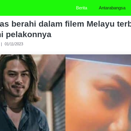
Berita
Antarabangsa
as berahi dalam filem Melayu terb
ni pelakonnya
01/11/2023