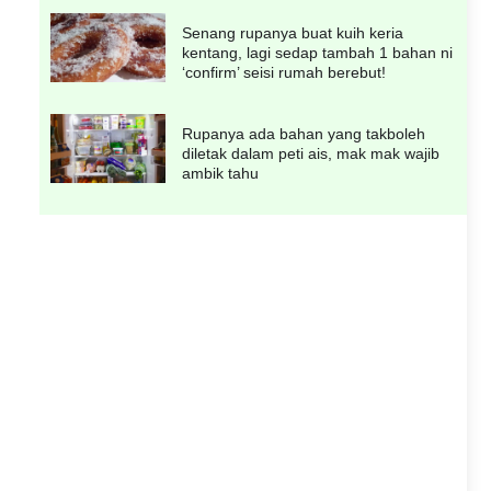
Senang rupanya buat kuih keria
kentang, lagi sedap tambah 1 bahan ni
‘confirm’ seisi rumah berebut!
Rupanya ada bahan yang takboleh
diletak dalam peti ais, mak mak wajib
ambik tahu