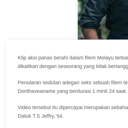
Klip aksi panas berahi dalam filem Melayu terba
dikaitkan dengan seseorang yang tidak bertang
Penularan sedutan adegan seks sebuah filem te
Donthaveaname yang berdurasi 1 minit 24 saat.
Video tersebut itu dipercayai merupakan sebah
Datuk T.S Jeffry, 54.