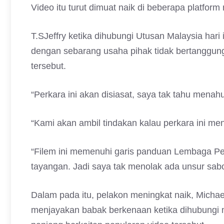
Video itu turut dimuat naik di beberapa platform
T.SJeffry ketika dihubungi Utusan Malaysia hari
dengan sebarang usaha pihak tidak bertanggun
tersebut.
“Perkara ini akan disiasat, saya tak tahu menah
“Kami akan ambil tindakan kalau perkara ini me
“Filem ini memenuhi garis panduan Lembaga Pe
tayangan. Jadi saya tak menolak ada unsur sabota
Dalam pada itu, pelakon meningkat naik, Michael
menjayakan babak berkenaan ketika dihubung