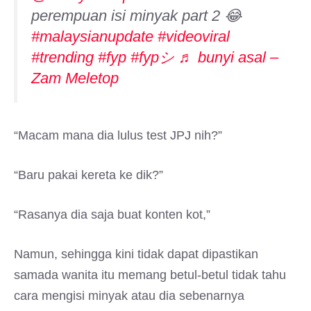
perempuan isi minyak part 2 😂
#malaysianupdate
#videoviral
#trending
#fyp
#fypシ
♬ bunyi asal –
Zam Meletop
“Macam mana dia lulus test JPJ nih?”
“Baru pakai kereta ke dik?”
“Rasanya dia saja buat konten kot,”
Namun, sehingga kini tidak dapat dipastikan
samada wanita itu memang betul-betul tidak tahu
cara mengisi minyak atau dia sebenarnya