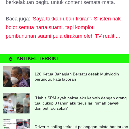
berkelakuan begitu untuk content semata-mata.
Baca juga:
‘Saya takkan ubah fikiran’- Si isteri nak
bolot semua harta suami, tapi komplot
pembunuhan suami pula dirakam oleh TV realiti…
ARTIKEL TERKINI
120 Ketua Bahagian Bersatu desak Muhyiddin
berundur, kata laporan
“Habis SPM ayah paksa aku kahwin dengan orang
tua, cukup 3 tahun aku terus lari rumah bawak
dompet laki sekali”
Driver e-hailing terkejut pelanggan minta hantarkan