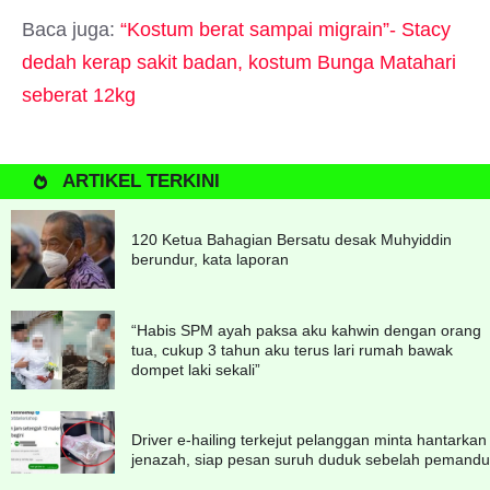
Baca juga:
“Kostum berat sampai migrain”- Stacy
dedah kerap sakit badan, kostum Bunga Matahari
seberat 12kg
ARTIKEL TERKINI
120 Ketua Bahagian Bersatu desak Muhyiddin
berundur, kata laporan
“Habis SPM ayah paksa aku kahwin dengan orang
tua, cukup 3 tahun aku terus lari rumah bawak
dompet laki sekali”
Driver e-hailing terkejut pelanggan minta hantarkan
jenazah, siap pesan suruh duduk sebelah pemandu