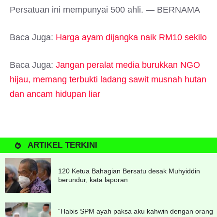
Persatuan ini mempunyai 500 ahli. — BERNAMA
Baca Juga:
Harga ayam dijangka naik RM10 sekilo
Baca Juga:
Jangan peralat media burukkan NGO
hijau, memang terbukti ladang sawit musnah hutan
dan ancam hidupan liar
ARTIKEL TERKINI
120 Ketua Bahagian Bersatu desak Muhyiddin
berundur, kata laporan
“Habis SPM ayah paksa aku kahwin dengan orang