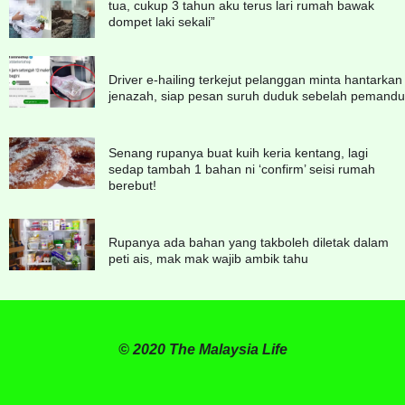
tua, cukup 3 tahun aku terus lari rumah bawak
dompet laki sekali”
Driver e-hailing terkejut pelanggan minta hantarkan
jenazah, siap pesan suruh duduk sebelah pemandu
Senang rupanya buat kuih keria kentang, lagi
sedap tambah 1 bahan ni ‘confirm’ seisi rumah
berebut!
Rupanya ada bahan yang takboleh diletak dalam
peti ais, mak mak wajib ambik tahu
© 2020 The Malaysia Life