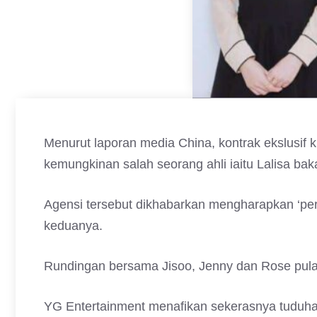
Menurut laporan media China, kontrak ekslusif k
kemungkinan salah seorang ahli iaitu Lalisa ba
Agensi tersebut dikhabarkan mengharapkan ‘pers
keduanya.
Rundingan bersama Jisoo, Jenny dan Rose pula 
YG Entertainment menafikan sekerasnya tuduhan 