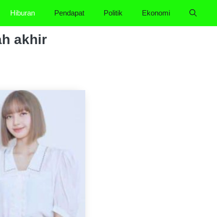
Hiburan
Pendapat
Politik
Ekonomi
h akhir