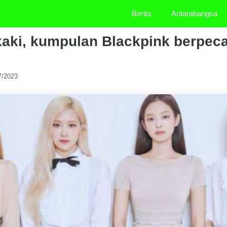
Berita
Antarabangsa
kaki, kumpulan Blackpink berpeca
7/2023