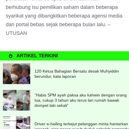
berhubung isu pemilikan saham dalam beberapa
syarikat yang dibangkitkan beberapa agensi media
dan portal bebas sejak beberapa bulan lalu. –
UTUSAN
ARTIKEL TERKINI
120 Ketua Bahagian Bersatu desak Muhyiddin
berundur, kata laporan
“Habis SPM ayah paksa aku kahwin dengan orang
tua, cukup 3 tahun aku terus lari rumah bawak
dompet laki sekali”
Driver e-hailing terkejut pelanggan minta hantarkan
jenazah, siap pesan suruh duduk sebelah pemandu