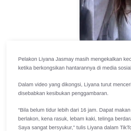
Pelakon Liyana Jasmay masih mengekalkan keca
ketika berkongsikan hantarannya di media sosial
Dalam video yang dikongsi, Liyana turut mence
disebabkan kesibukan penggambaran.
“Bila belum tidur lebih dari 16 jam. Dapat mak
berlakon, kena rasuk, lebam kaki, telinga berda
Saya sangat bersyukur,” tulis Liyana dalam TikT