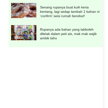
Senang rupanya buat kuih keria
kentang, lagi sedap tambah 1 bahan ni
‘confirm’ seisi rumah berebut!
Rupanya ada bahan yang takboleh
diletak dalam peti ais, mak mak wajib
ambik tahu