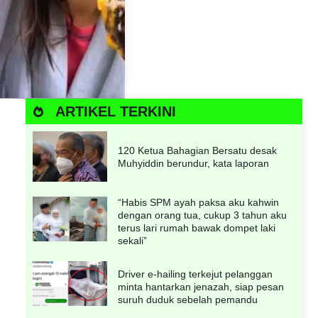
ARTIKEL TERKINI
120 Ketua Bahagian Bersatu desak
Muhyiddin berundur, kata laporan
“Habis SPM ayah paksa aku kahwin
dengan orang tua, cukup 3 tahun aku
terus lari rumah bawak dompet laki
sekali”
Driver e-hailing terkejut pelanggan
minta hantarkan jenazah, siap pesan
suruh duduk sebelah pemandu