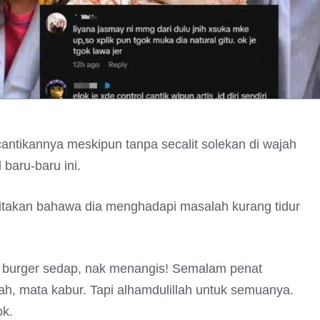
ntikannya meskipun tanpa secalit solekan di wajah
 baru-baru ini.
ritakan bahawa dia menghadapi masalah kurang tidur
an burger sedap, nak menangis! Semalam penat
rah, mata kabur. Tapi alhamdulillah untuk semuanya.
ok.