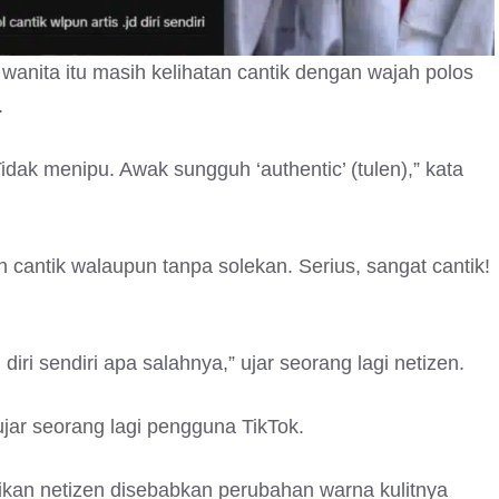
wanita itu masih kelihatan cantik dengan wajah polos
.
Tidak menipu. Awak sungguh ‘authentic’ (tulen),” kata
cantik walaupun tanpa solekan. Serius, sangat cantik!
i diri sendiri apa salahnya,” ujar seorang lagi netizen.
jar seorang lagi pengguna TikTok.
tikan netizen disebabkan perubahan warna kulitnya