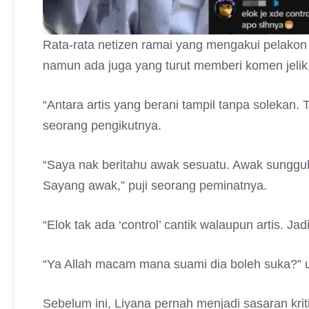
Rata-rata netizen ramai yang mengakui pelakon 
namun ada juga yang turut memberi komen jelik
“Antara artis yang berani tampil tanpa solekan. 
seorang pengikutnya.
“Saya nak beritahu awak sesuatu. Awak sungguh 
Sayang awak,” puji seorang peminatnya.
“Elok tak ada ‘control’ cantik walaupun artis. Jad
“Ya Allah macam mana suami dia boleh suka?” u
Sebelum ini, Liyana pernah menjadi sasaran kri