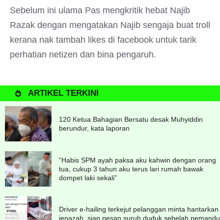
Sebelum ini ulama Pas mengkritik hebat Najib
Razak dengan mengatakan Najib sengaja buat troll
kerana nak tambah likes di facebook untuk tarik
perhatian netizen dan bina pengaruh.
ARTIKEL TERKINI
120 Ketua Bahagian Bersatu desak Muhyiddin
berundur, kata laporan
“Habis SPM ayah paksa aku kahwin dengan orang
tua, cukup 3 tahun aku terus lari rumah bawak
dompet laki sekali”
Driver e-hailing terkejut pelanggan minta hantarkan
jenazah, siap pesan suruh duduk sebelah pemandu