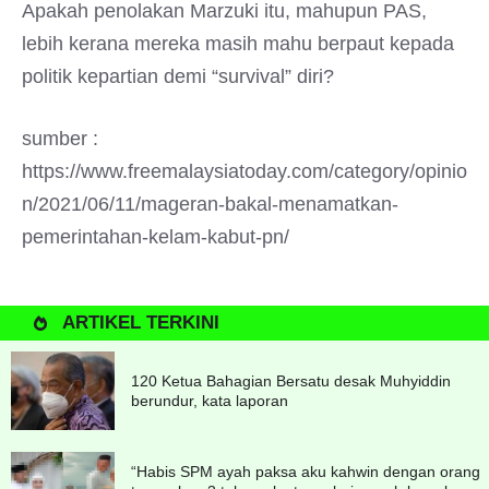
Apakah penolakan Marzuki itu, mahupun PAS,
lebih kerana mereka masih mahu berpaut kepada
politik kepartian demi “survival” diri?
sumber :
https://www.freemalaysiatoday.com/category/opinio
n/2021/06/11/mageran-bakal-menamatkan-
pemerintahan-kelam-kabut-pn/
ARTIKEL TERKINI
120 Ketua Bahagian Bersatu desak Muhyiddin
berundur, kata laporan
“Habis SPM ayah paksa aku kahwin dengan orang