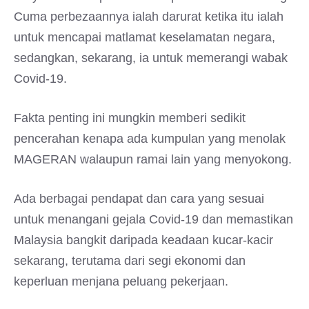
Cuma perbezaannya ialah darurat ketika itu ialah
untuk mencapai matlamat keselamatan negara,
sedangkan, sekarang, ia untuk memerangi wabak
Covid-19.
Fakta penting ini mungkin memberi sedikit
pencerahan kenapa ada kumpulan yang menolak
MAGERAN walaupun ramai lain yang menyokong.
Ada berbagai pendapat dan cara yang sesuai
untuk menangani gejala Covid-19 dan memastikan
Malaysia bangkit daripada keadaan kucar-kacir
sekarang, terutama dari segi ekonomi dan
keperluan menjana peluang pekerjaan.