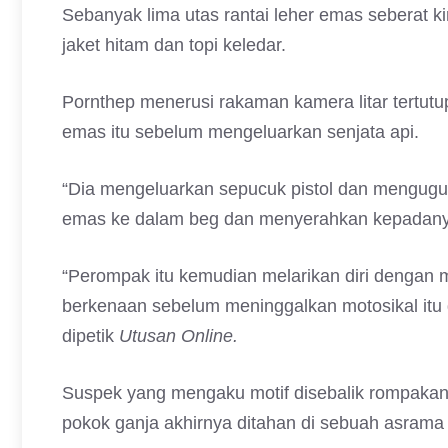
Sebanyak lima utas rantai leher emas seberat ki
jaket hitam dan topi keledar.
Pornthep menerusi rakaman kamera litar tertutu
emas itu sebelum mengeluarkan senjata api.
“Dia mengeluarkan sepucuk pistol dan mengugu
emas ke dalam beg dan menyerahkan kepadany
“Perompak itu kemudian melarikan diri dengan me
berkenaan sebelum meninggalkan motosikal itu d
dipetik
Utusan Online.
Suspek yang mengaku motif disebalik rompaka
pokok ganja akhirnya ditahan di sebuah asrama 