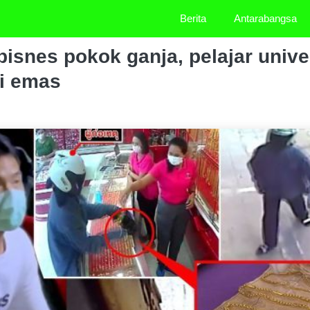
Berita
Antarabangsa
bisnes pokok ganja, pelajar unive
i emas