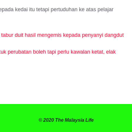
da kedai itu tetapi pertuduhan ke atas pelajar
s tabur duit hasil mengemis kepada penyanyi dangdut
uk perubatan boleh tapi perlu kawalan ketat, elak
© 2020 The Malaysia Life