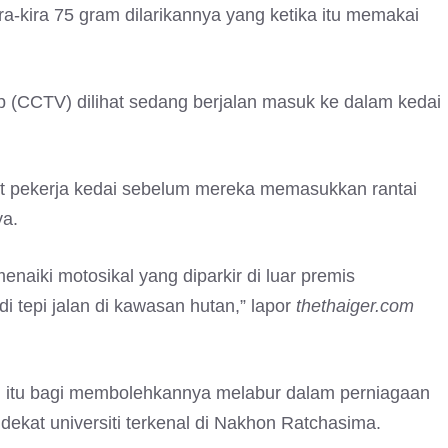
ra-kira 75 gram dilarikannya yang ketika itu memakai
p (CCTV) dilihat sedang berjalan masuk ke dalam kedai
t pekerja kedai sebelum mereka memasukkan rantai
a.
naiki motosikal yang diparkir di luar premis
i tepi jalan di kawasan hutan,” lapor
thethaiger.com
n itu bagi membolehkannya melabur dalam perniagaan
dekat universiti terkenal di Nakhon Ratchasima.