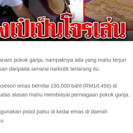
anam pokok ganja, nampaknya ada yang mahu terjun
n daripada senarai narkotik terlarang itu.
sesori emas bernilai 150,000 baht (RM18,456) di
d atas alasan mahu membiayai perniagaan pokok ganja.
gunakan pistol palsu di kedai emas di daerah
u.