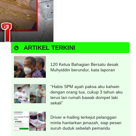
ARTIKEL TERKINI
120 Ketua Bahagian Bersatu desak
Muhyiddin berundur, kata laporan
“Habis SPM ayah paksa aku kahwin
dengan orang tua, cukup 3 tahun aku
terus lari rumah bawak dompet laki
sekali”
Driver e-hailing terkejut pelanggan
minta hantarkan jenazah, siap pesan
suruh duduk sebelah pemandu