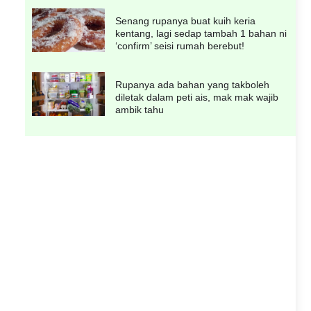
Senang rupanya buat kuih keria
kentang, lagi sedap tambah 1 bahan ni
‘confirm’ seisi rumah berebut!
Rupanya ada bahan yang takboleh
diletak dalam peti ais, mak mak wajib
ambik tahu