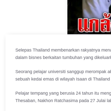
Selepas Thailand membenarkan rakyatnya men
dalam bisnes berkaitan tumbuhan yang dikeluarka
Seorang pelajar universiti sanggup merompak ak
sebuah kedai emas di wilayah Isaan di Thailan
Pelajar tempang yang berusia 24 tahun itu meng
Thesaban, Nakhon Ratchasima pada 27 Julai lal