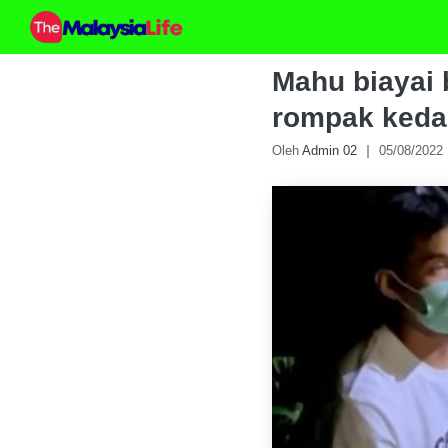
Skip
to
content
Mahu biayai 
rompak keda
Oleh
Admin 02
05/08/2022