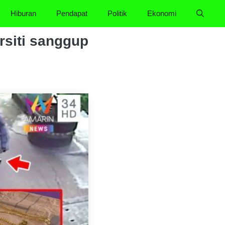
Hiburan
Pendapat
Politik
Ekonomi
rsiti sanggup