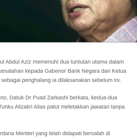
rul Abdul Aziz memenuhi dua tuntutan utama dalam
kesalahan kepada Gabenor Bank Negara dan Ketua
ebagai penghalang ia dilaksanakan sebelum ini.
mno, Datuk Dr Puad Zarkashi berkata, kedua-dua
ku Alizakri Alias patut meletakkan jawatan tanpa
dana Menteri yang telah didapati bersalah di