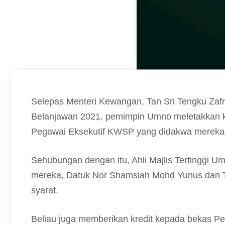
Selepas Menteri Kewangan, Tan Sri Tengku Zaf
Belanjawan 2021, pemimpin Umno meletakkan 
Pegawai Eksekutif KWSP yang didakwa mereka s
Sehubungan dengan itu, Ahli Majlis Tertinggi U
mereka, Datuk Nor Shamsiah Mohd Yunus dan Tun
syarat.
Beliau juga memberikan kredit kepada bekas Per