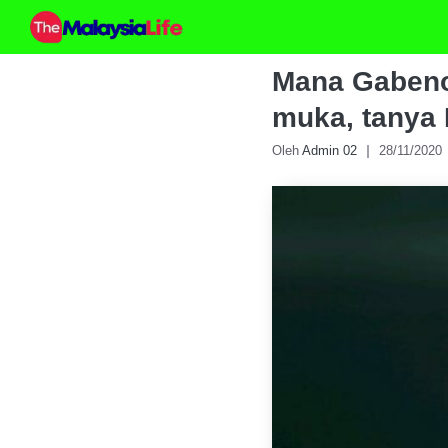
Skip
to
content
Mana Gabeno
muka, tanya
Oleh
Admin 02
28/11/2020