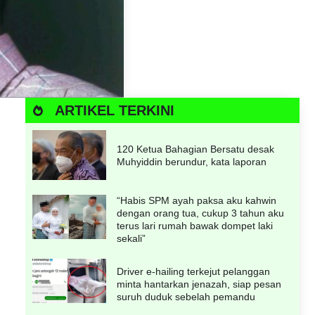
ARTIKEL TERKINI
120 Ketua Bahagian Bersatu desak
Muhyiddin berundur, kata laporan
“Habis SPM ayah paksa aku kahwin
dengan orang tua, cukup 3 tahun aku
terus lari rumah bawak dompet laki
sekali”
Driver e-hailing terkejut pelanggan
minta hantarkan jenazah, siap pesan
suruh duduk sebelah pemandu