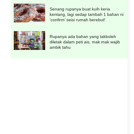
Senang rupanya buat kuih keria
kentang, lagi sedap tambah 1 bahan ni
‘confirm’ seisi rumah berebut!
Rupanya ada bahan yang takboleh
diletak dalam peti ais, mak mak wajib
ambik tahu