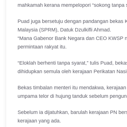
mahkamah kerana mempelopori “sokong tanpa sy
Puad juga bersetuju dengan pandangan bekas
Malaysia (SPRM), Datuk Dzulkifli Ahmad.
“Mana Gabenor Bank Negara dan CEO KWSP nak
permintaan rakyat itu.
“Eloklah berhenti tanpa syarat,” tulis Puad, b
dihidupkan semula oleh kerajaan Perikatan Nasi
Bekas timbalan menteri itu mendakwa, kerajaan
umpama telor di hujung tanduk sebelum pengun
Sebelum ia dijatuhkan, barulah kerajaan PN be
kerajaan yang ada.