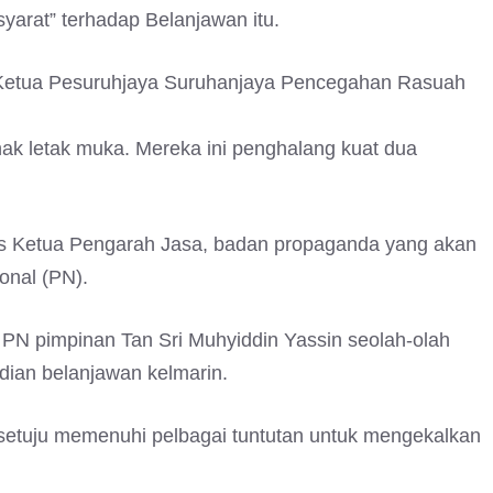
arat” terhadap Belanjawan itu.
 Ketua Pesuruhjaya Suruhanjaya Pencegahan Rasuah
 letak muka. Mereka ini penghalang kuat dua
ekas Ketua Pengarah Jasa, badan propaganda yang akan
onal (PN).
 PN pimpinan Tan Sri Muhyiddin Yassin seolah-olah
dian belanjawan kelmarin.
rsetuju memenuhi pelbagai tuntutan untuk mengekalkan