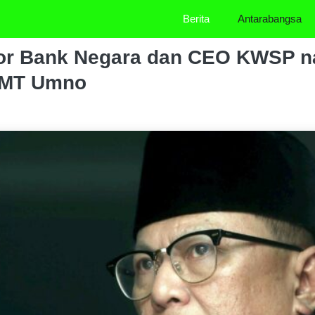
Berita
Antarabangsa
r Bank Negara dan CEO KWSP na
 MT Umno