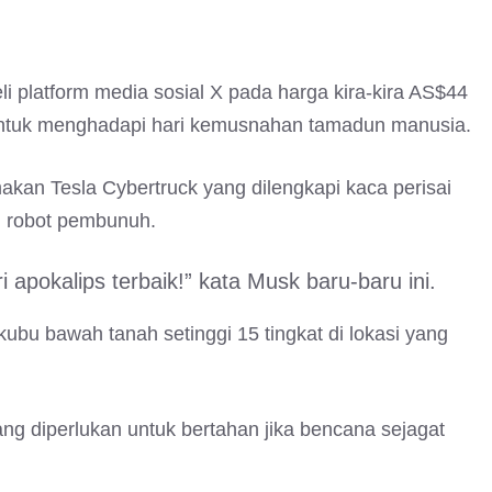
li platform media sosial X pada harga kira-kira AS$44
’ untuk menghadapi hari kemusnahan tamadun manusia.
akan Tesla Cybertruck yang dilengkapi kaca perisai
u robot pembunuh.
i apokalips terbaik!” kata Musk baru-baru ini.
bu bawah tanah setinggi 15 tingkat di lokasi yang
ang diperlukan untuk bertahan jika bencana sejagat