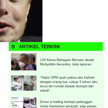
ARTIKEL TERKINI
120 Ketua Bahagian Bersatu desak
Muhyiddin berundur, kata laporan
“Habis SPM ayah paksa aku kahwin
dengan orang tua, cukup 3 tahun aku
terus lari rumah bawak dompet laki
sekali”
Driver e-hailing terkejut pelanggan
minta hantarkan jenazah, siap pesan