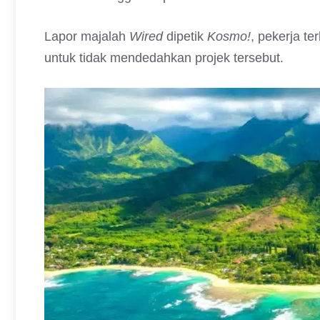
Lapor majalah
Wired
dipetik
Kosmo!
, pekerja t
untuk tidak mendedahkan projek tersebut.