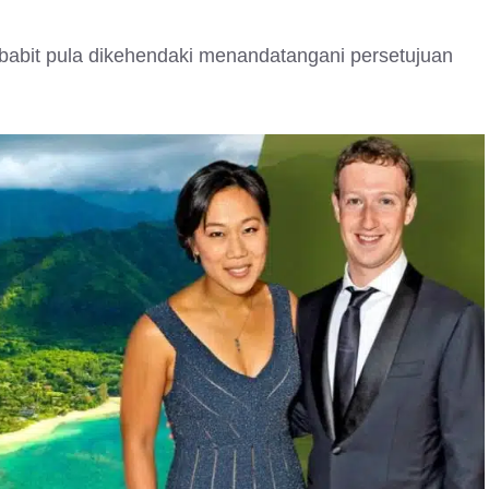
erbabit pula dikehendaki menandatangani persetujuan