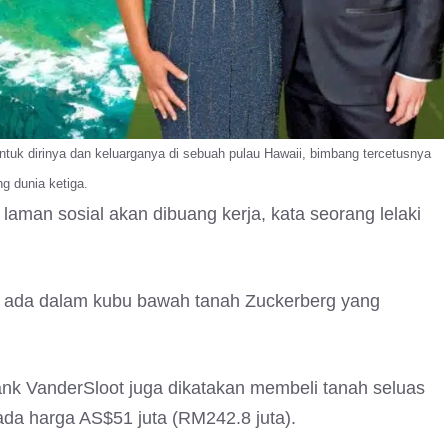
tuk dirinya dan keluarganya di sebuah pulau Hawaii, bimbang tercetusnya
g dunia ketiga.
aman sosial akan dibuang kerja, kata seorang lelaki
 ada dalam kubu bawah tanah Zuckerberg yang
Frank VanderSloot juga dikatakan membeli tanah seluas
pada harga AS$51 juta (RM242.8 juta).