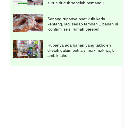
suruh duduk sebelah pemandu
Senang rupanya buat kuih keria
kentang, lagi sedap tambah 1 bahan ni
‘confirm’ seisi rumah berebut!
Rupanya ada bahan yang takboleh
diletak dalam peti ais, mak mak wajib
ambik tahu