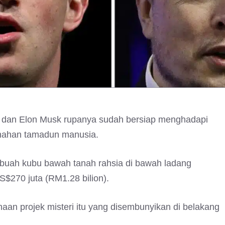
rg dan Elon Musk rupanya sudah bersiap menghadapi
nahan tamadun manusia.
buah kubu bawah tanah rahsia di bawah ladang
S$270 juta (RM1.28 bilion).
an projek misteri itu yang disembunyikan di belakang