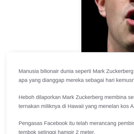
Manusia bilionair dunia seperti Mark Zuckerbe
apa yang dianggap mereka sebagai hari kemus
Heboh dilaporkan Mark Zuckerberg membina se
ternakan miliknya di Hawaii yang menelan kos A
Pengasas Facebook itu telah merancang pembina
tembok setinggi hampir 2 meter.