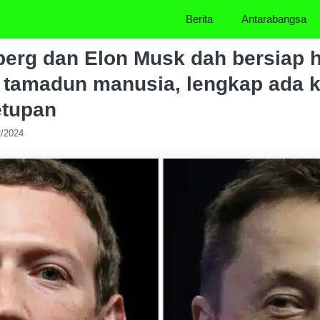
Berita
Antarabangsa
erg dan Elon Musk dah bersiap h
tamadun manusia, lengkap ada 
etupan
2/2024