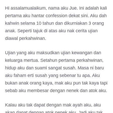
Hi assalamualaikum, nama aku Jue. Ini adalah kali
pertama aku hantar confession dekat sini. Aku dah
kahwin selama 10 tahun dan dikurniakan 3 orang
anak. Seperti tajuk di atas aku nak cerita ujian
diawal perkahwinan.
Ujian yang aku maksudkan ujian kewangan dan
keluarga mertua. Setahun pertama perkahwinan,
hidup aku dan suami sangat susah. Masa ni baru
aku faham erti susah yang sebenar tu apa. Aku
bukan anak orang kaya, mak aku pun tak kaya tapi
sebab aku membesar dengan nenek dan atok aku.
Kalau aku tak dapat dengan mak ayah aku, aku
akan dapat dengan atok nenek aku. Jadi aku tak