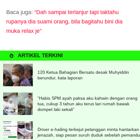
Baca juga:
“Dah sampai terlanjur tapi taktahu
rupanya dia suami orang, bila bagitahu bini dia
muka relax je”
ARTIKEL TERKINI
120 Ketua Bahagian Bersatu desak Muhyiddin
berundur, kata laporan
“Habis SPM ayah paksa aku kahwin dengan orang
tua, cukup 3 tahun aku terus lari rumah bawak
dompet laki sekali”
Driver e-hailing terkejut pelanggan minta hantarkan
jenazah, siap pesan suruh duduk sebelah pemandu