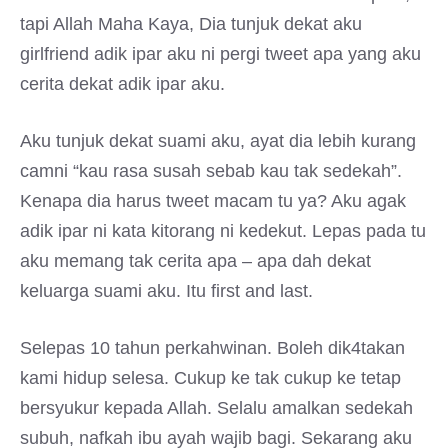
tapi Allah Maha Kaya, Dia tunjuk dekat aku
girlfriend adik ipar aku ni pergi tweet apa yang aku
cerita dekat adik ipar aku.
Aku tunjuk dekat suami aku, ayat dia lebih kurang
camni “kau rasa susah sebab kau tak sedekah”.
Kenapa dia harus tweet macam tu ya? Aku agak
adik ipar ni kata kitorang ni kedekut. Lepas pada tu
aku memang tak cerita apa – apa dah dekat
keluarga suami aku. Itu first and last.
Selepas 10 tahun perkahwinan. Boleh dik4takan
kami hidup selesa. Cukup ke tak cukup ke tetap
bersyukur kepada Allah. Selalu amalkan sedekah
subuh, nafkah ibu ayah wajib bagi. Sekarang aku